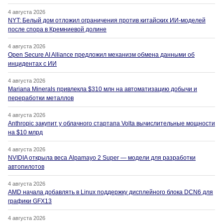
4 августа 2026
NYT: Белый дом отложил ограничения против китайских ИИ-моделей
после спора в Кремниевой долине
4 августа 2026
Open Secure AI Alliance предложил механизм обмена данными об
инцидентах с ИИ
4 августа 2026
Mariana Minerals привлекла $310 млн на автоматизацию добычи и
переработки металлов
4 августа 2026
Anthropic закупит у облачного стартапа Volta вычислительные мощности
на $10 млрд
4 августа 2026
NVIDIA открыла веса Alpamayo 2 Super — модели для разработки
автопилотов
4 августа 2026
AMD начала добавлять в Linux поддержку дисплейного блока DCN6 для
графики GFX13
4 августа 2026