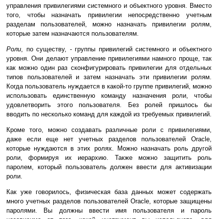
управления привилегиями системного и объектного уровня. Вместо
того, чтобы назначать привилегии непосредственно учетным
разделам пользователей, можно назначать привилегии ролям,
которые затем назначаются пользователям.
Роли
, по существу, - группы привилегий системного и объектного
уровня. Они делают управление привилегиями намного проще, так
как можно один раз сконфигурировать привилегии для отдельных
типов пользователей и затем назначать эти привилегии ролям.
Когда пользователь нуждается в какой-то группе привилегий, можно
использовать единственную команду назначения роли, чтобы
удовлетворить этого пользователя. Без ролей пришлось бы
вводить по несколько команд для каждой из требуемых привилегий.
Кроме того, можно создавать различные роли с привилегиями,
даже если еще нет учетных разделов пользователей Oracle,
которые нуждаются в этих ролях. Можно назначать роль другой
роли, формируя их иерархию. Также можно защитить роль
паролем, который пользователь должен ввести для активизации
роли.
Как уже говорилось, физическая база данных может содержать
много учетных разделов пользователей Oracle, которые защищены
паролями. Вы должны ввести имя пользователя и пароль