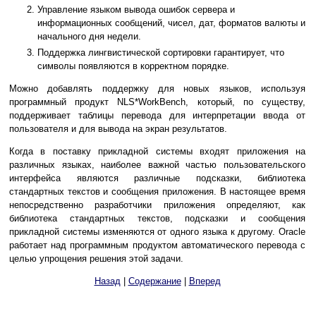
Управление языком вывода ошибок сервера и
информационных сообщений, чисел, дат, форматов валюты и
начального дня недели.
Поддержка лингвистической сортировки гарантирует, что
символы появляются в корректном порядке.
Можно добавлять поддержку для новых языков, используя
программный продукт NLS*WorkBench, который, по существу,
поддерживает таблицы перевода для интерпретации ввода от
пользователя и для вывода на экран результатов.
Когда в поставку прикладной системы входят приложения на
различных языках, наиболее важной частью пользовательского
интерфейса являются различные подсказки, библиотека
стандартных текстов и сообщения приложения. В настоящее время
непосредственно разработчики приложения определяют, как
библиотека стандартных текстов, подсказки и сообщения
прикладной системы изменяются от одного языка к другому. Oracle
работает над программным продуктом автоматического перевода с
целью упрощения решения этой задачи.
Назад
|
Содержание
|
Вперед