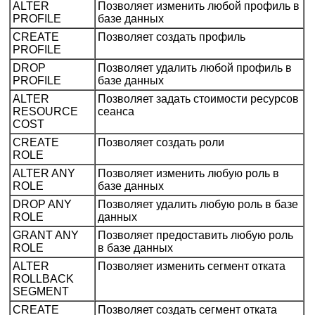
ALTER
Позволяет изменить любой профиль в
PROFILE
базе данных
CREATE
Позволяет создать профиль
PROFILE
DROP
Позволяет удалить любой профиль в
PROFILE
базе данных
ALTER
Позволяет задать стоимости ресурсов
RESOURCE
сеанса
COST
CREATE
Позволяет создать роли
ROLE
ALTER ANY
Позволяет изменить любую роль в
ROLE
базе данных
DROP ANY
Позволяет удалить любую роль в базе
ROLE
данных
GRANT ANY
Позволяет предоставить любую роль
ROLE
в базе данных
ALTER
Позволяет изменить сегмент отката
ROLLBACK
SEGMENT
CREATE
Позволяет создать сегмент отката