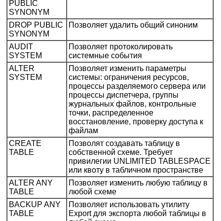
PUBLIC
SYNONYM
DROP PUBLIC
Позволяет удалить общий синоним
SYNONYM
AUDIT
Позволяет протоколировать
SYSTEM
системные события
ALTER
Позволяет изменить параметры
SYSTEM
системы: ограничения ресурсов,
процессы разделяемого сервера или
процессы диспетчера, группы
журнальных файлов, контрольные
точки, распределенное
восстановление, проверку доступа к
файлам
CREATE
Позволят создавать таблицу в
TABLE
собственной схеме. Требует
привилегии UNLIMITED TABLESPACE
или квоту в табличном пространстве
ALTER ANY
Позволяет изменить любую таблицу в
TABLE
любой схеме
BACKUP ANY
Позволяет использовать утилиту
TABLE
Export для экспорта любой таблицы в