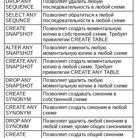
DROP ANY
Позволяет удалить любую
SEQUENCE
последовательность в любой схеме
SELECT ANY
Позволяет обратиться к любой
SEQUNCE
последовательности в любой схеме
CREATE
Позволяет создать моментальную
SNAPSHOT
копию в собственной схеме. Требует
привилегии CREATE TABLE
ALTER ANY
Позволяет изменить любую
SNAPSHOT
моментальную копию в любой схеме
CREATE ANY
Позволяет создать моментальную
SNAPSHOT
копию в любой схеме. Требует
привилегии CREATE ANY TABLE
DROP ANY
Позволяет удалить любую
SNAPSHOT
моментальную копию в любой схеме
CREATE
Позволяет создавать синоним в
SYNONYM
собственной схеме
CREATE ANY
Позволяет создать синоним в любой
SYNONYM
схеме
DROP ANY
Позволяет удалить любой синоним в
SYNONIM
любой схеме, кроме общих синонимов
CREATE
Позволяет создать общий синоним