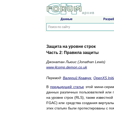
архив
Данные
Разраб
Защита на уровне строк
Часть 2: Правила защиты
Джонатан Льюис (Jonathan Lewis)
www.jlcomp.demon.co.uk
Перевод:
Валерий Кравчук
,
OpenXS Initi
В
предыдущей статье
этой мини-серии
данных различных пользователей или г
на уровне строк (RLS), также известной 
FGAC) или средства создания виртуальн
этих статьях были протестированы с по