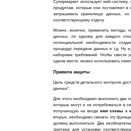
Супермаркет использует web-систему
продуктам, которые они поставляют в 
запрашивать хранилище данных, но
соответствующему отделу.
Можно, конечно, применить методы, и
данных, по одному для каждого спос
потенциальной необходимости созда
процедур передачи данных и т.д. Ну и
наборами требований. Чтобы свести у
одном месте, можно использовать паке
Правила защиты
Цель средств детального контроля дост
данных".
Для этого необходимо выполнить два о
которые могут и не потребоваться в с
получающую на входе
имя схемы
и
вторых, необходимо связать эту функци
должна выполняться. Два необязатель
триггера для установки соответству