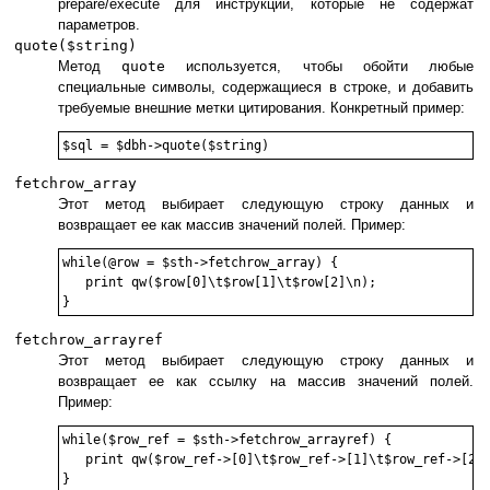
prepare/execute для инструкций, которые не содержат
параметров.
quote($string)
Метод
quote
используется, чтобы обойти любые
специальные символы, содержащиеся в строке, и добавить
требуемые внешние метки цитирования. Конкретный пример:
fetchrow_array
Этот метод выбирает следующую строку данных и
возвращает ее как массив значений полей. Пример:
while(@row = $sth->fetchrow_array) {

   print qw($row[0]\t$row[1]\t$row[2]\n);

fetchrow_arrayref
Этот метод выбирает следующую строку данных и
возвращает ее как ссылку на массив значений полей.
Пример:
while($row_ref = $sth->fetchrow_arrayref) {

   print qw($row_ref->[0]\t$row_ref->[1]\t$row_ref->[2]\