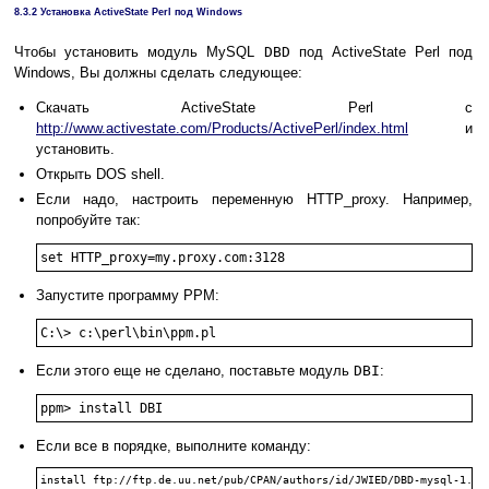
8.3.2 Установка ActiveState Perl под Windows
Чтобы установить модуль MySQL
DBD
под ActiveState Perl под
Windows, Вы должны сделать следующее:
Скачать ActiveState Perl с
http://www.activestate.com/Products/ActivePerl/index.html
и
установить.
Открыть DOS shell.
Если надо, настроить переменную HTTP_proxy. Например,
попробуйте так:
Запустите программу PPM:
Если этого еще не сделано, поставьте модуль
DBI
:
Если все в порядке, выполните команду: