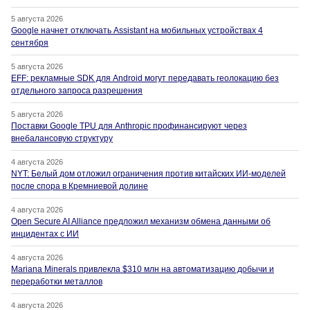
5 августа 2026
Google начнет отключать Assistant на мобильных устройствах 4
сентября
5 августа 2026
EFF: рекламные SDK для Android могут передавать геолокацию без
отдельного запроса разрешения
5 августа 2026
Поставки Google TPU для Anthropic профинансируют через
внебалансовую структуру
4 августа 2026
NYT: Белый дом отложил ограничения против китайских ИИ-моделей
после спора в Кремниевой долине
4 августа 2026
Open Secure AI Alliance предложил механизм обмена данными об
инцидентах с ИИ
4 августа 2026
Mariana Minerals привлекла $310 млн на автоматизацию добычи и
переработки металлов
4 августа 2026