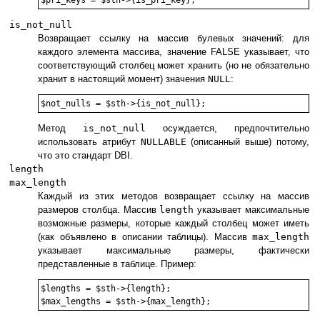
is_not_null
Возвращает ссылку на массив булевых значений: для
каждого элемента массива, значение FALSE указывает, что
соответствующий столбец может хранить (но не обязательно
хранит в настоящий момент) значения
NULL
:
Метод
is_not_null
осуждается, предпочтительно
использовать атрибут
NULLABLE
(описанный выше) потому,
что это стандарт DBI.
length
max_length
Каждый из этих методов возвращает ссылку на массив
размеров столбца. Массив
length
указывает максимальные
возможные размеры, которые каждый столбец может иметь
(как объявлено в описании таблицы). Массив
max_length
указывает максимальные размеры, фактически
представленные в таблице. Пример:
$lengths = $sth->{length};
