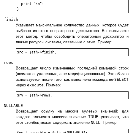
  print "\n";

finish
Указывает максимальное количество данных, которое будет
выбрано из этого операторного дескриптора. Вы вызываете
этот метод, чтобы освободить операторный дескриптор и
любые ресурсы системы, связанные с этим. Пример:
rows
Возвращает число измененных последней командой строк
(возможно, удаленных, а не модифицированных). Это обычно
используется после того, как выполнена команда не-
SELECT
через
execute
. Пример:
NULLABLE
Возвращает ссылку на массив булевых значений: для
каждого элемента массива значение TRUE указывает, что
этот столбец может содержать значение
NULL
. Пример: