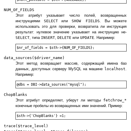
NUM_OF_FIELDS
Этот атрибут указывает число полей, возвращенных
инструкциями
SELECT
или
SHOW FIELDS
. Вы можете
использовать это для проверки, возвратила ли инструкция
результат: нулевое значение указывает на инструкцию не-
SELECT
, типа
INSERT
,
DELETE
или
UPDATE
. Например:
data_sources($driver_name)
Этот метод возвращает массив, содержащий имена баз
данных, доступных серверу MySQL на машине
localhost
.
Например:
ChopBlanks
Этот атрибут определяет, уберут ли методы
fetchrow_*
конечные пробелы из возвращенных ими значений. Пример:
trace($trace_level)