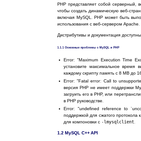
PHP представляет собой серверный, в
чтобы создать динамическую веб-стран
включая MySQL. PHP может быть выпо
использования с веб-сервером Apache.
Дистрибутивы и документация доступн
1.1.1 Основные проблемы с MySQL и PHP
Error: "Maximum Execution Time E
установите максимальное время в
каждому скрипту память с 8 MB до 1
Error: "Fatal error: Call to unsuppor
версия PHP не имеет поддержки M
загруить его в PHP, или перетранс
в PHP руководстве.
Error: "undefined reference to `u
поддержкой для сжатого протокола к
для компоновки с
-lmysqlclient
.
1.2 MySQL C++ API