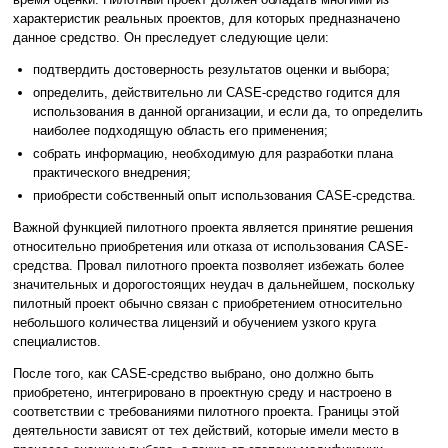
характеристик реальных проектов, для которых предназначено
данное средство. Он преследует следующие цели:
подтвердить достоверность результатов оценки и выбора;
определить, действительно ли CASE-средство годится для
использования в данной организации, и если да, то определить
наиболее подходящую область его применения;
собрать информацию, необходимую для разработки плана
практического внедрения;
приобрести собственный опыт использования CASE-средства.
Важной функцией пилотного проекта является принятие решения
относительно приобретения или отказа от использования CASE-
средства. Провал пилотного проекта позволяет избежать более
значительных и дорогостоящих неудач в дальнейшем, поскольку
пилотный проект обычно связан с приобретением относительно
небольшого количества лицензий и обучением узкого круга
специалистов.
После того, как CASE-средство выбрано, оно должно быть
приобретено, интегрировано в проектную среду и настроено в
соответствии с требованиями пилотного проекта. Границы этой
деятельности зависят от тех действий, которые имели место в