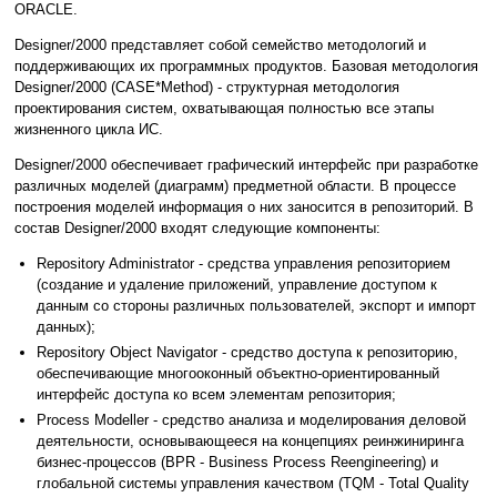
ORACLE.
Designer/2000 представляет собой семейство методологий и
поддерживающих их программных продуктов. Базовая методология
Designer/2000 (CASE*Method) - структурная методология
проектирования систем, охватывающая полностью все этапы
жизненного цикла ИС.
Designer/2000 обеспечивает графический интерфейс при разработке
различных моделей (диаграмм) предметной области. В процессе
построения моделей информация о них заносится в репозиторий. В
состав Designer/2000 входят следующие компоненты:
Repository Administrator - средства управления репозиторием
(создание и удаление приложений, управление доступом к
данным со стороны различных пользователей, экспорт и импорт
данных);
Repository Object Navigator - средство доступа к репозиторию,
обеспечивающие многооконный объектно-ориентированный
интерфейс доступа ко всем элементам репозитория;
Process Modeller - средство анализа и моделирования деловой
деятельности, основывающееся на концепциях реинжиниринга
бизнес-процессов (BPR - Business Process Reengineering) и
глобальной системы управления качеством (TQM - Total Quality