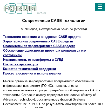
☰
архив
Современные CASE-технологии
А. Вендров, Центральный Банк РФ (Москва)
Технология освоения и внедрения CASE-средств
Характеристика современных CASE-средств
Сравнительная характеристика CASE-средств
Обеспечение целостности проекта и контроля за его
состоянием
Независимость от платформы и СУБД
Открытая архитектура
Качество технической поддержки
Простота освоения и использования
Многие организации-разработчики программного обеспечения
информационных систем (ПО ИС), пытаясь внести
усовершенствования в процесс разработки, обращаются к CASE-
технологии. Согласно обзору передовых технологий (Survey of
Advanced Technology), составленному фирмой Systems
Development Inc. в 1996 г. по результатам анкетирования более 1000