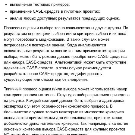
выполнение тестовых примеров;
применение CASE-средств в пилотных проектах;
анализ любых доступных результатов предыдущих оценок.
Процессы оценки и выбора тесно взаимосвязаны друг с другом. По
результатам оценки цели выбора и/или критерии выбора и их веса
могут потребовать модификации. В таких случаях может
потребоваться повторная оценка. Когда анализируются
окончательные результаты оценки и к ним применяются критерии
выбора, может быть рекомендовано приобретение CASE-средства
или набора CASE-средств. Альтернативой может быть отсутствие
адекватных CASE-средств, в этом случае рекомендуется
разработать новое CASE-средство, модифицировать
существующее или отказаться от внедрения.
Типичный процесс оценки и/или выбора может использовать набор
критериев различных типов. Структура набора критериев приведена
на рисунке. Каждый критерий должен быть выбран и адаптирован
экспертом с учетом особенностей конкретного процесса. В
большинстве случаев только некоторые из множества критериев
оказываются приемлемыми для использования, при этом также
добавляются дополнительные критерии. Так, например, в качестве
основных критериев выбора CASE-средств для крупных проектов
ИС могут быть приняты следующие критерии: