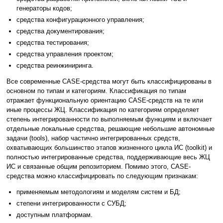
генераторы кодов;
средства конфигурационного управления;
средства документирования;
средства тестирования;
средства управления проектом;
средства реинжиниринга.
Все современные CASE-средства могут быть классифицированы в
основном по типам и категориям. Классификация по типам
отражает функциональную ориентацию CASE-средств на те или
иные процессы ЖЦ. Классификация по категориям определяет
степень интегрированности по выполняемым функциям и включает
отдельные локальные средства, решающие небольшие автономные
задачи (tools), набор частично интегрированных средств,
охватывающих большинство этапов жизненного цикла ИС (toolkit) и
полностью интегрированные средства, поддерживающие весь ЖЦ
ИС и связанные общим репозиторием. Помимо этого, CASE-
средства можно классифицировать по следующим признакам:
применяемым методологиям и моделям систем и БД;
степени интегрированности с СУБД;
доступным платформам.