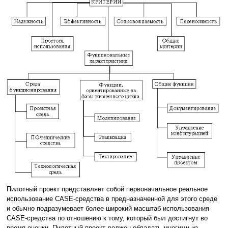
Пилотный проект представляет собой первоначальное реальное
использование CASE-средства в предназначенной для этого среде
и обычно подразумевает более широкий масштаб использования
CASE-средства по отношению к тому, который был достигнут во
время оценки. Пилотный проект должен обладать многими из