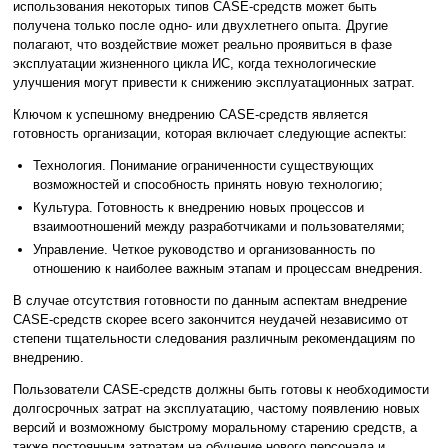
использования некоторых типов CASE-средств может быть
получена только после одно- или двухлетнего опыта. Другие
полагают, что воздействие может реально проявиться в фазе
эксплуатации жизненного цикла ИС, когда технологические
улучшения могут привести к снижению эксплуатационных затрат.
Ключом к успешному внедрению CASE-средств является
готовность организации, которая включает следующие аспекты:
Технология. Понимание ограниченности существующих
возможностей и способность принять новую технологию;
Культура. Готовность к внедрению новых процессов и
взаимоотношений между разработчиками и пользователями;
Управление. Четкое руководство и организованность по
отношению к наиболее важным этапам и процессам внедрения.
В случае отсутствия готовности по данным аспектам внедрение
CASE-средств скорее всего закончится неудачей независимо от
степени тщательности следования различным рекомендациям по
внедрению.
Пользователи CASE-средств должны быть готовы к необходимости
долгосрочных затрат на эксплуатацию, частому появлению новых
версий и возможному быстрому моральному старению средств, а
также постоянным затратам на обучение нового персонала и