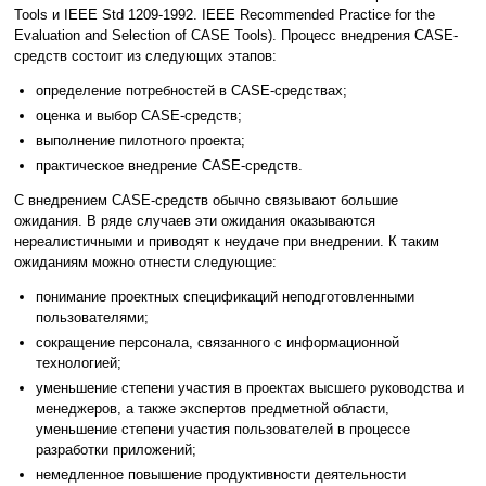
Tools и IEEE Std 1209-1992. IEEE Recommended Practice for the
Evaluation and Selection of CASE Tools). Процесс внедрения CASE-
средств состоит из следующих этапов:
определение потребностей в CASE-средствах;
оценка и выбор CASE-средств;
выполнение пилотного проекта;
практическое внедрение CASE-средств.
С внедрением CASE-средств обычно связывают большие
ожидания. В ряде случаев эти ожидания оказываются
нереалистичными и приводят к неудаче при внедрении. К таким
ожиданиям можно отнести следующие:
понимание проектных спецификаций неподготовленными
пользователями;
сокращение персонала, связанного с информационной
технологией;
уменьшение степени участия в проектах высшего руководства и
менеджеров, а также экспертов предметной области,
уменьшение степени участия пользователей в процессе
разработки приложений;
немедленное повышение продуктивности деятельности