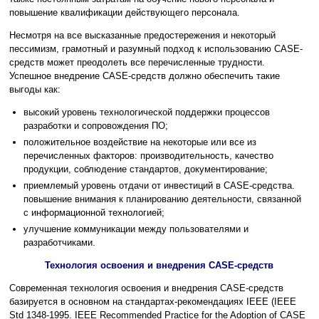
повышение квалификации действующего персонала.
Несмотря на все высказанные предостережения и некоторый
пессимизм, грамотный и разумный подход к использованию CASE-
средств может преодолеть все перечисленные трудности.
Успешное внедрение CASE-средств должно обеспечить такие
выгоды как:
высокий уровень технологической поддержки процессов
разработки и сопровождения ПО;
положительное воздействие на некоторые или все из
перечисленных факторов: производительность, качество
продукции, соблюдение стандартов, документирование;
приемлемый уровень отдачи от инвестиций в CASE-средства.
повышение внимания к планированию деятельности, связанной
с информационной технологией;
улучшение коммуникации между пользователями и
разработчиками.
Технология освоения и внедрения CASE-средств
Современная технология освоения и внедрения CASE-средств
базируется в основном на стандартах-рекомендациях IEEE (IEEE
Std 1348-1995. IEEE Recommended Practice for the Adoption of CASE