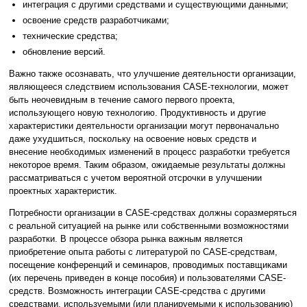
интеграция с другими средствами и существующими данными;
освоение средств разработчиками;
технические средства;
обновление версий.
Важно также осознавать, что улучшение деятельности организации,
являющееся следствием использования CASE-технологии, может
быть неочевидным в течение самого первого проекта,
использующего новую технологию. Продуктивность и другие
характеристики деятельности организации могут первоначально
даже ухудшиться, поскольку на освоение новых средств и
внесение необходимых изменений в процесс разработки требуется
некоторое время. Таким образом, ожидаемые результаты должны
рассматриваться с учетом вероятной отсрочки в улучшении
проектных характеристик.
Потребности организации в CASE-средствах должны соразмеряться
с реальной ситуацией на рынке или собственными возможностями
разработки. В процессе обзора рынка важным является
приобретение опыта работы с литературой по CASE-средствам,
посещение конференций и семинаров, проводимых поставщиками
(их перечень приведен в конце пособия) и пользователями CASE-
средств. Возможность интеграции CASE-средства с другими
средствами, используемыми (или планируемыми к использованию)