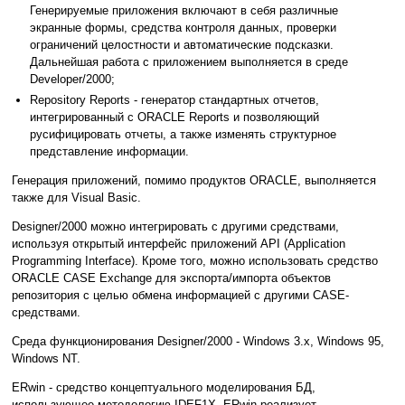
Генерируемые приложения включают в себя различные
экранные формы, средства контроля данных, проверки
ограничений целостности и автоматические подсказки.
Дальнейшая работа с приложением выполняется в среде
Developer/2000;
Repository Reports - генератор стандартных отчетов,
интегрированный с ORACLE Reports и позволяющий
русифицировать отчеты, а также изменять структурное
представление информации.
Генерация приложений, помимо продуктов ORACLE, выполняется
также для Visual Basic.
Designer/2000 можно интегрировать с другими средствами,
используя открытый интерфейс приложений API (Application
Programming Interface). Кроме того, можно использовать средство
ORACLE CASE Exchange для экспорта/импорта объектов
репозитория с целью обмена информацией с другими CASE-
средствами.
Среда функционирования Designer/2000 - Windows 3.x, Windows 95,
Windows NT.
ERwin - средство концептуального моделирования БД,
использующее методологию IDEF1X. ERwin реализует