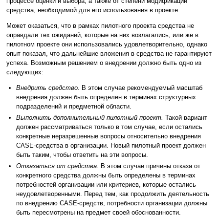
процессе оценки и выбора, а также от степени модификации
средства, необходимой для его использования в проекте.
Может оказаться, что в рамках пилотного проекта средства не
оправдали тех ожиданий, которые на них возлагались, или же в
пилотном проекте они использовались удовлетворительно, однако
опыт показал, что дальнейшие вложения в средства не гарантируют
успеха. Возможным решением о внедрении должно быть одно из
следующих:
Внедрить средство.
В этом случае рекомендуемый масштаб
внедрения должен быть определен в терминах структурных
подразделений и предметной области.
Выполнить дополнительный пилотный проект.
Такой вариант
должен рассматриваться только в том случае, если остались
конкретные неразрешенные вопросы относительно внедрения
CASE-средства в организации. Новый пилотный проект должен
быть таким, чтобы ответить на эти вопросы.
Отказаться от средства.
В этом случае причины отказа от
конкретного средства должны быть определены в терминах
потребностей организации или критериев, которые остались
неудовлетворенными. Перед тем, как продолжить деятельность
по внедрению CASE-средств, потребности организации должны
быть пересмотрены на предмет своей обоснованности.