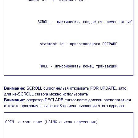
               SCROLL - фактически, создается временная таблиц
                statment-id - приготовленого PREPARE

                HOLD - игнорировать конец транзакции

Внимание:
SCROLL cursor нельзя открывать FOR UPDATE, зато
для не-SCROLL cursora можно использовать
Внимание:
оператор DECLARE cursor-name должен располагаться
в тексте программы выше любого использования этого курсора.
OPEN  cursor-name [USING список переменных]
