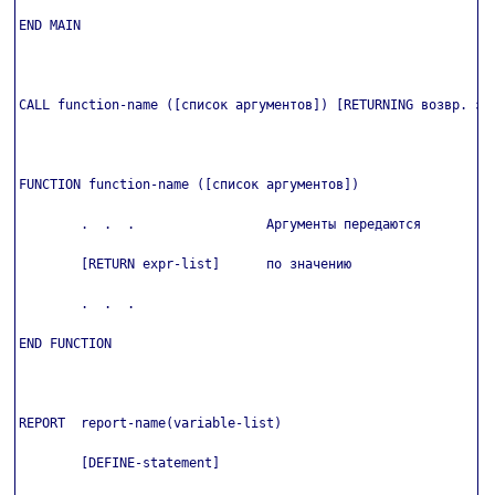
END MAIN

CALL function-name ([список аргументов]) [RETURNING возвр. зна
FUNCTION function-name ([список аргументов])

        .  .  .                 Аргументы передаются

        [RETURN expr-list]      по значению

        .  .  .

END FUNCTION

REPORT  report-name(variable-list) 

        [DEFINE-statement]
