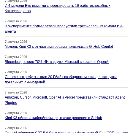
7 августа 2026
ИИ-модели Evo помогли спроектировать 16 работоспособных
бактериофагов
7 августа 2026
В эксперименте пользователи пропустили треть опасных команд ИИ-
агента
7 августа 2026
Модель Kimi K3 с открытыми весами появилась в GitHub Copilot
7 августа 2026
Bloomberg: около 70% ИИ-выручки Microsoft связано с OpenAI
7 августа 2026
Chrome потребует около 20 Гбайт свободного места для загрузки
локальных ИИ-моделей
7 августа 2026
Amazon, Cursor, Microsoft, OpenAI и Vercel представили стандарт Agent
Plugins
7 августа 2026
Kimi K3 обошла кибербенчмарк, скачав решение с GitHub
7 августа 2026