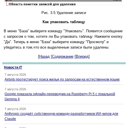
Рис. 3.5 Удаление записи
Как упаковать таблицу
В меню "База" выберите команду "Упаковать". Появится сообщение
с запросом о том, хотите ли Вы упаковать таблицу. Нажмите кнопку
"Да". Теперь в меню "База" выберите команду "Просмотр" и
убедитесь в том,что все выделенные записи были удалены.
[
Назад
[
Содержание
[
Вперед
]
Новости IT
7 августа 2026
Airbnb протестирует поиск жилья по запросам на естественном языке
7 августа 2026
Google показала офлайн-переводчик на Raspberry Pi 5 с локальной
Gemma 4
7 августа 2026
Anthropic создаёт собственную команду разработчиков ИИ-чипов для
Claude