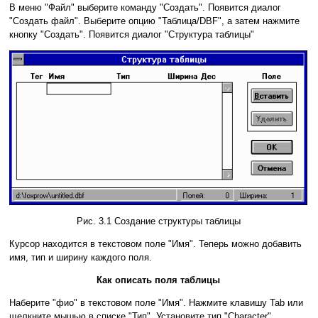
В меню "Файл" выберите команду "Создать". Появится диалог
"Создать файл". Выберите опцию "Таблица/DBF", а затем нажмите
кнопку "Создать". Появится диалог "Структура таблицы"
Рис. 3.1 Создание структуры таблицы
Курсор находится в текстовом поле "Имя". Теперь можно добавить
имя, тип и ширину каждого поля.
Как описать поля таблицы
Наберите "фио" в текстовом поле "Имя". Нажмите клавишу Tab или
щелкните мышью в списке "Тип". Установите тип "Character".