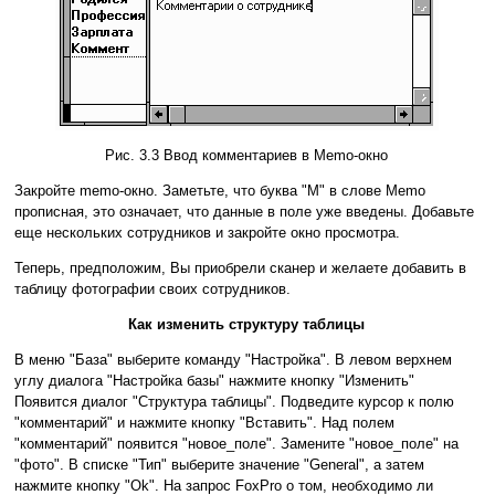
Рис. 3.3 Ввод комментариев в Memo-окно
Закройте memo-окно. Заметьте, что буква "M" в слове Memo
прописная, это означает, что данные в поле уже введены. Добавьте
еще нескольких сотрудников и закройте окно просмотра.
Теперь, предположим, Вы приобрели сканер и желаете добавить в
таблицу фотографии своих сотрудников.
Как изменить структуру таблицы
В меню "База" выберите команду "Настройка". В левом верхнем
углу диалога "Настройка базы" нажмите кнопку "Изменить"
Появится диалог "Структура таблицы". Подведите курсор к полю
"комментарий" и нажмите кнопку "Вставить". Над полем
"комментарий" появится "новое_поле". Замените "новое_поле" на
"фото". В списке "Тип" выберите значение "General", а затем
нажмите кнопку "Ok". На запрос FoxPro о том, необходимо ли