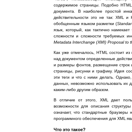
содержимое страницы. Подобно HTML,
документа. В наиболее простой инк
действительности это не так: XML и
обобщенным языком разметки (
Standa
язык, который, как тактично намекает
сложности и сложности требуемых ин
Metadata Interchange (XMI) Proposal t
Как уже отмечалось, HTML состоит из
над документом определенные действия
и размеры фонтов, размещение строк и
страницы, рисунки и графику. Идея сос
эти теги и что с ними делать. Однако
данных, невозможно использовать их 
каким-либо другим образом.
В отличие от этого, XML дает поль
возможности для описания структур
означает, что стандартные браузеры 
программного обеспечения для XML яв
Что это такое?