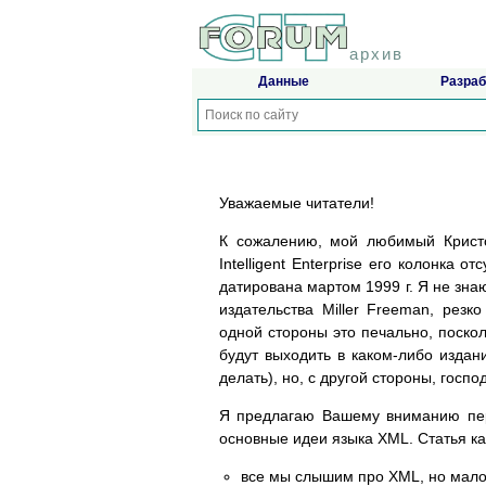
архив
Данные
Разраб
Уважаемые читатели!
К сожалению, мой любимый Крист
Intelligent Enterprise его колонка 
датирована мартом 1999 г. Я не знаю
издательства Miller Freeman, рез
одной стороны это печально, поскол
будут выходить в каком-либо издан
делать), но, с другой стороны, госп
Я предлагаю Вашему вниманию пере
основные идеи языка XML. Статья ка
все мы слышим про XML, но мало к