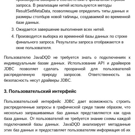
запроса. В реализации нитей используются методы
ResultSetMetaData, позволяющие определить типы данных и
размеры столбцов новой таблицы, создаваемой во временной
базе данных.
Ожидается завершение выполнения всех нитей.
Производится выборка из временной базы данных по строке
финального запроса. Результаты запроса отображаются в
окне пользователя.
Пользователю JavaDQD не требуется знать о подключениях к
индивидуальным базам данных. Использование API и драйверов
JDBC позволяет сделать прозрачной для пользователей
распределенную природу запросов. Ответственность за
безопасность несут драйверы JDBC.
3. Пользовательский интерфейс
Пользовательский интерфейс JDBC дает возможность строить
распределенные запросы в графической среде таким образом, что
несколько запрашиваемых баз данных представляются как одна
база данных. От пользователей не требуется знание схемы каждой
подключаемой базы данных. JavaDQD анализирует метаданные
этих баз данных и предоставляет пользователям информация об их