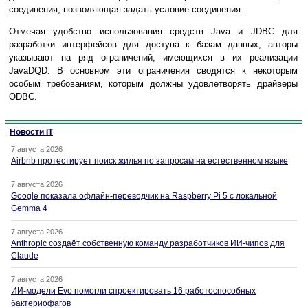
соединения, позволяющая задать условие соединения.
Отмечая удобство использования средств Java и JDBC для
разработки интерфейсов для доступа к базам данных, авторы
указывают на ряд ограничений, имеющихся в их реализации
JavaDQD. В основном эти ограничения сводятся к некоторым
особым требованиям, которым должны удовлетворять драйверы
ODBC.
Новости IT
7 августа 2026
Airbnb протестирует поиск жилья по запросам на естественном языке
7 августа 2026
Google показала офлайн-переводчик на Raspberry Pi 5 с локальной
Gemma 4
7 августа 2026
Anthropic создаёт собственную команду разработчиков ИИ-чипов для
Claude
7 августа 2026
ИИ-модели Evo помогли спроектировать 16 работоспособных
бактериофагов