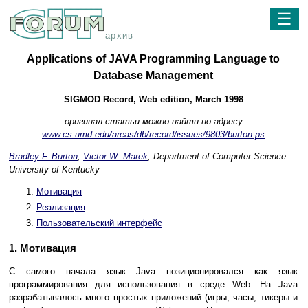
☰
архив
Applications of JAVA Programming Language to
Database Management
SIGMOD Record, Web edition, March 1998
оригинал статьи можно найти по адресу
www.cs.umd.edu/areas/db/record/issues/9803/burton.ps
Bradley F. Burton
,
Victor W. Marek
, Department of Computer Science
University of Kentucky
Мотивация
Реализация
Пользовательский интерфейс
1. Мотивация
С самого начала язык Java позиционировался как язык
программирования для использования в среде Web. На Java
разрабатывалось много простых приложений (игры, часы, тикеры и