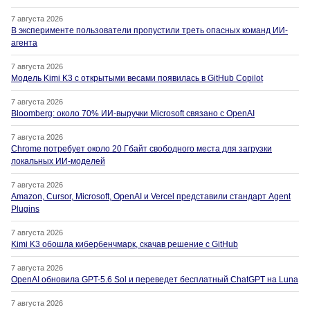
7 августа 2026
В эксперименте пользователи пропустили треть опасных команд ИИ-
агента
7 августа 2026
Модель Kimi K3 с открытыми весами появилась в GitHub Copilot
7 августа 2026
Bloomberg: около 70% ИИ-выручки Microsoft связано с OpenAI
7 августа 2026
Chrome потребует около 20 Гбайт свободного места для загрузки
локальных ИИ-моделей
7 августа 2026
Amazon, Cursor, Microsoft, OpenAI и Vercel представили стандарт Agent
Plugins
7 августа 2026
Kimi K3 обошла кибербенчмарк, скачав решение с GitHub
7 августа 2026
OpenAI обновила GPT-5.6 Sol и переведет бесплатный ChatGPT на Luna
7 августа 2026