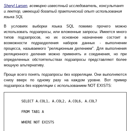
Sheryl Larsen
, всемирно известный исследователь, консультант
и лектор, имеющий богатый практический опыт использования
языка SQL
В условиях выборки языка SQL помимо прочего можно
использовать подзапросы, или вложенные запросы. Имеется много
типов подзапросов, но их основное назначение состоит в
возможности подразделения наборов данных - выполнении
процесса, называемого "реляционным делением". Для выполнения
реляционного деления можно применять и соединения, но при
определенных обстоятельствах подзапросы представляют более
мощную альтернативу.
Проще всего понять подзапросы без корреляции. Они выполняются
снизу вверх по одному разу на каждом уровне. Вот пример
подзапроса без корреляции с использованием NOT EXISTS:
	SELECT A.COL1, A.COL2, A.COL6, A.COL7

	FROM TAB1 A

	WHERE NOT EXISTS
