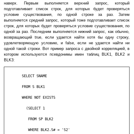
наверх. Первым выполняется верхний запрос, который
подготавливает список строк, для которых будет проверяться
условие существования, по одной строке за раз. Затем
выполняется средний запрос, который тоже подготавливает список
строк, для которых будет проверяться условие существования, по
одной за раз. Последним выполняется нижний запрос, как обычно,
возвращающий true, если удается найти хотя бы одну строку,
удовлетворяющую условию, и false, если не удается найти ни
одной такой строки. Вот пример запроса с двойной корреляцией, в
котором используются псевдонимы имен таблиц BLK1, BLK2 и
BLK3:
	SELECT SNAME

	FROM S BLK1

	WHERE NOT EXISTS

	  (SELECT 1

	   FROM SP BLK2

	   WHERE BLK2.S# = 'S2'
