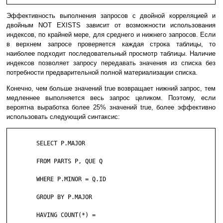
Эффективность выполнения запросов с двойной корреляцией и
двойным NOT EXISTS зависит от возможности использования
индексов, по крайней мере, для среднего и нижнего запросов. Если
в верхнем запросе проверяется каждая строка таблицы, то
наиболее подходит последовательный просмотр таблицы. Наличие
индексов позволяет запросу передавать значения из списка без
потребности предварительной полной материализации списка.
Конечно, чем больше значений true возвращает нижний запрос, тем
медленнее выполняется весь запрос целиком. Поэтому, если
вероятна выработка более 25% значений true, более эффективно
использовать следующий синтаксис:
	SELECT P.MAJOR

	FROM PARTS P, QUE Q

	WHERE P.MINOR = Q.ID

	GROUP BY P.MAJOR

	HAVING COUNT(*) =
