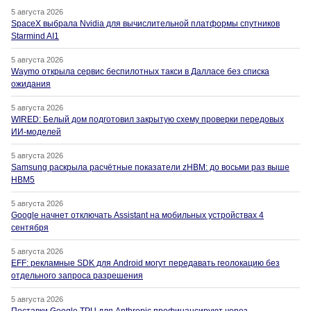
5 августа 2026
SpaceX выбрала Nvidia для вычислительной платформы спутников
Starmind AI1
5 августа 2026
Waymo открыла сервис беспилотных такси в Далласе без списка
ожидания
5 августа 2026
WIRED: Белый дом подготовил закрытую схему проверки передовых
ИИ-моделей
5 августа 2026
Samsung раскрыла расчётные показатели zHBM: до восьми раз выше
HBM5
5 августа 2026
Google начнет отключать Assistant на мобильных устройствах 4
сентября
5 августа 2026
EFF: рекламные SDK для Android могут передавать геолокацию без
отдельного запроса разрешения
5 августа 2026