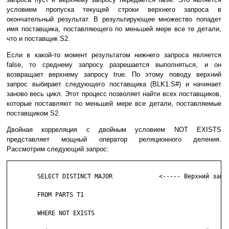
условием пропуска текущей строки верхнего запроса в
окончательный результат. В результирующее множество попадет
имя поставщика, поставляющего по меньшей мере все те детали,
что и поставщик S2.
Если в какой-то момент результатом нижнего запроса является
false, то среднему запросу разрешается выполняться, и он
возвращает верхнему запросу true. По этому поводу верхний
запрос выбирает следующего поставщика (BLK1.S#) и начинает
заново весь цикл. Этот процесс позволяет найти всех поставщиков,
которые поставляют по меньшей мере все детали, поставляемые
поставщиком S2.
Двойная корреляция с двойным условием NOT EXISTS
представляет мощный оператор реляционного деления.
Рассмотрим следующий запрос:
	SELECT DISTINCT MAJOR             <----- Верхний запрос

	FROM PARTS T1

	WHERE NOT EXISTS
