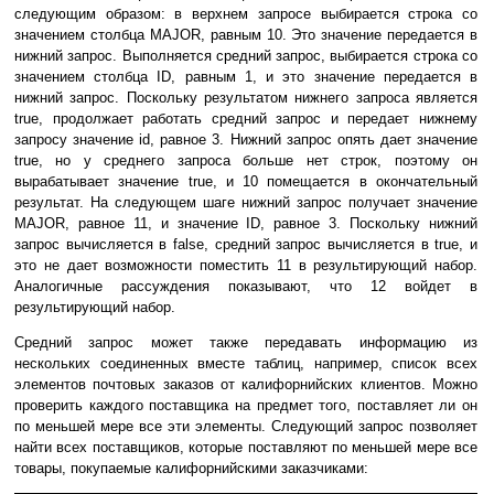
следующим образом: в верхнем запросе выбирается строка со
значением столбца MAJOR, равным 10. Это значение передается в
нижний запрос. Выполняется средний запрос, выбирается строка со
значением столбца ID, равным 1, и это значение передается в
нижний запрос. Поскольку результатом нижнего запроса является
true, продолжает работать средний запрос и передает нижнему
запросу значение id, равное 3. Нижний запрос опять дает значение
true, но у среднего запроса больше нет строк, поэтому он
вырабатывает значение true, и 10 помещается в окончательный
результат. На следующем шаге нижний запрос получает значение
MAJOR, равное 11, и значение ID, равное 3. Поскольку нижний
запрос вычисляется в false, средний запрос вычисляется в true, и
это не дает возможности поместить 11 в результирующий набор.
Аналогичные рассуждения показывают, что 12 войдет в
результирующий набор.
Средний запрос может также передавать информацию из
нескольких соединенных вместе таблиц, например, список всех
элементов почтовых заказов от калифорнийских клиентов. Можно
проверить каждого поставщика на предмет того, поставляет ли он
по меньшей мере все эти элементы. Следующий запрос позволяет
найти всех поставщиков, которые поставляют по меньшей мере все
товары, покупаемые калифорнийскими заказчиками: