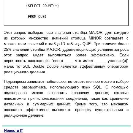
	  (SELECT COUNT(*)

	   FROM QUE)

Этот запрос выбирает все значения столбца MAJOR, для каждого
из которых множество значений столбца MINOR совпадает с
множеством значений столбца ID таблицы QUE. При наличии более
25% значений столбца MAJOR, удовлетворяющих условию запроса
этот запрос будет выполняться более эффективно. Если
вероятность нахождения "всего ____ что имеет _____ условие(я)"
мала, то SQL Double Double является эффективным оператором
реляционного деления.
Подзапросы занимают небольшое, но ответственное место в наборе
средств разработчика, использующего язык SQL. С помощью
подзапросов можно выполнять сравнения данных, которые
невозможны при использовании соединений, такие как сравнение
детальных и суммарных данных. Кроме того, это механизм
позволяет эффективно выполнять проверку существования и
реляционное деление.
Новости IT