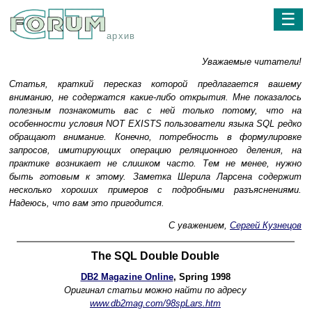
☰
архив
Уважаемые читатели!
Статья, краткий пересказ которой предлагается вашему
вниманию, не содержатся какие-либо открытия. Мне показалось
полезным познакомить вас с ней только потому, что на
особенности условия NOT EXISTS пользователи языка SQL редко
обращают внимание. Конечно, потребность в формулировке
запросов, имитирующих операцию реляционного деления, на
практике возникает не слишком часто. Тем не менее, нужно
быть готовым к этому. Заметка Шерила Ларсена содержит
несколько хороших примеров с подробными разъяснениями.
Надеюсь, что вам это пригодится.
С уважением,
Сергей Кузнецов
The SQL Double Double
DB2 Magazine Online
, Spring 1998
Оригинал статьи можно найти по адресу
www.db2mag.com/98spLars.htm