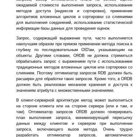
ожидаемой стоимости выполнения запроса, использование
методов доступа (индексов и сортировки), применение
алгоритмов вложенных циклов и сортировки со слияниями
для выполнения соединений, использование статистической
информации базы данных для проведения оценок.
Запрос, содержащий выражение пути, часто выполняется
наилучшим образом при прямом применении метода поиска в
глубину по последовательным OID'ам, указывающим на
объекты. Другими словами, ORDB не должна стремиться
обрабатывать запрос с выражением пути с использованием
традиционных методов вложенных циклов или сортировки со
слиянием. Поэтому оптимизатор запросов RDB должен быть
расширен для обработки таких запросов. Кроме того, в ORDB
должен быть реализован механизм хранения и доступа к
значениям атрибута с множественными значениями.
В клиент-серверной архитектуре метод может выполняться
на стороне клиента или на стороне сервера (или и там, и
там). Оптимизатор запросов ORDB должен генерировать
план выполнения запроса, минимизирующий пересылку
данных между клиентом и сервером при выполнении
запроса, включающего вызов метода. Очень трудно
разработать оптимизатор запросов, автоматически