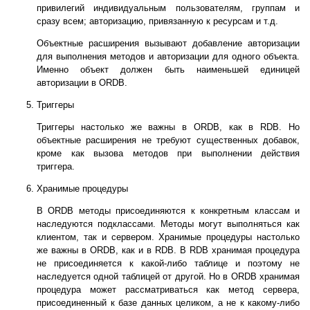
привилегий индивидуальным пользователям, группам и
сразу всем; авторизацию, привязанную к ресурсам и т.д.
Объектные расширения вызывают добавление авторизации
для выполнения методов и авторизации для одного объекта.
Именно объект должен быть наименьшей единицей
авторизации в ORDB.
Триггеры
Триггеры настолько же важны в ORDB, как в RDB. Но
объектные расширения не требуют существенных добавок,
кроме как вызова методов при выполнении действия
триггера.
Хранимые процедуры
В ORDB методы присоединяются к конкретным классам и
наследуются подклассами. Методы могут выполняться как
клиентом, так и сервером. Хранимые процедуры настолько
же важны в ORDB, как и в RDB. В RDB хранимая процедура
не присоединяется к какой-либо таблице и поэтому не
наследуется одной таблицей от другой. Но в ORDB хранимая
процедура может рассматриваться как метод сервера,
присоединенный к базе данных целиком, а не к какому-либо