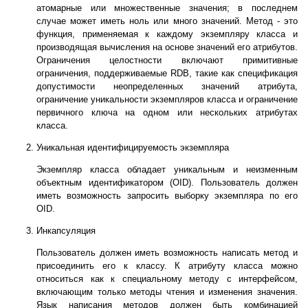
атомарные или множественные значения; в последнем
случае может иметь ноль или много значений. Метод - это
функция, применяемая к каждому экземпляру класса и
производящая вычисления на основе значений его атрибутов.
Ограничения целостности включают примитивные
ограничения, поддерживаемые RDB, такие как спецификация
допустимости неопределенных значений атрибута,
ограничение уникальности экземпляров класса и ограничение
первичного ключа на одном или нескольких атрибутах
класса.
Уникальная идентифицируемость экземпляра
Экземпляр класса обладает уникальным и неизменным
объектным идентификатором (OID). Пользователь должен
иметь возможность запросить выборку экземпляра по его
OID.
Инкапсуляция
Пользователь должен иметь возможность написать метод и
присоединить его к классу. К атрибуту класса можно
относиться как к специальному методу с интерфейсом,
включающим только методы чтения и изменения значения.
Язык написания методов должен быть комбинацией