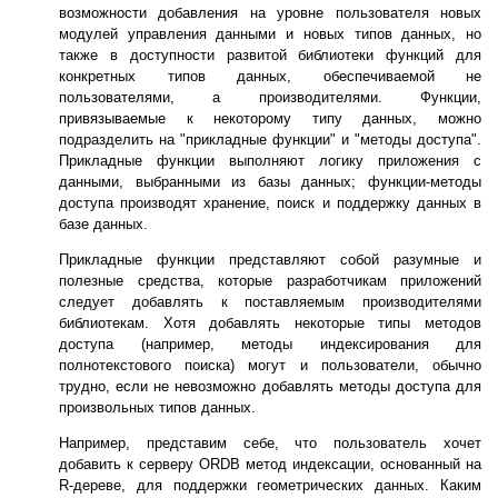
возможности добавления на уровне пользователя новых
модулей управления данными и новых типов данных, но
также в доступности развитой библиотеки функций для
конкретных типов данных, обеспечиваемой не
пользователями, а производителями. Функции,
привязываемые к некоторому типу данных, можно
подразделить на "прикладные функции" и "методы доступа".
Прикладные функции выполняют логику приложения с
данными, выбранными из базы данных; функции-методы
доступа производят хранение, поиск и поддержку данных в
базе данных.
Прикладные функции представляют собой разумные и
полезные средства, которые разработчикам приложений
следует добавлять к поставляемым производителями
библиотекам. Хотя добавлять некоторые типы методов
доступа (например, методы индексирования для
полнотекстового поиска) могут и пользователи, обычно
трудно, если не невозможно добавлять методы доступа для
произвольных типов данных.
Например, представим себе, что пользователь хочет
добавить к серверу ORDB метод индексации, основанный на
R-дереве, для поддержки геометрических данных. Каким