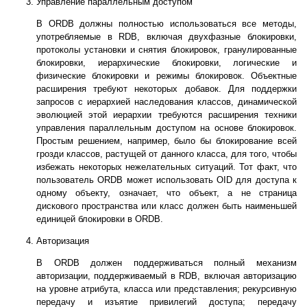
Управление параллельным доступом
В ORDB должны полностью использоваться все методы,
употребляемые в RDB, включая двухфазные блокировки,
протоколы установки и снятия блокировок, гранулированные
блокировки, иерархические блокировки, логические и
физические блокировки и режимы блокировок. Объектные
расширения требуют некоторых добавок. Для поддержки
запросов с иерархией наследования классов, динамической
эволюцией этой иерархии требуются расширения техники
управления параллельным доступом на основе блокировок.
Простым решением, например, было бы блокирование всей
грозди классов, растущей от данного класса, для того, чтобы
избежать некоторых нежелательных ситуаций. Тот факт, что
пользователь ORDB может использовать OID для доступа к
одному объекту, означает, что объект, а не страница
дискового пространства или класс должен быть наименьшей
единицей блокировки в ORDB.
Авторизация
В ORDB должен поддерживаться полный механизм
авторизации, поддерживаемый в RDB, включая авторизацию
на уровне атрибута, класса или представления; рекурсивную
передачу и изъятие привилегий доступа; передачу