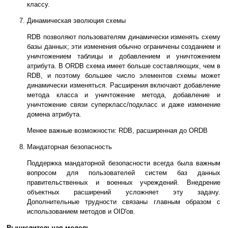
классу.
Динамическая эволюция схемы
RDB позволяют пользователям динамически изменять схему
базы данных; эти изменения обычно ограничены созданием и
уничтожением таблицы и добавлением и уничтожением
атрибута. В ORDB схема имеет больше составляющих, чем в
RDB, и поэтому большее число элементов схемы может
динамически изменяться. Расширения включают добавление
метода класса и уничтожение метода, добавление и
уничтожение связи суперкласс/подкласс и даже изменение
домена атрибута.
Менее важные возможности: RDB, расширенная до ORDB
Мандаторная безопасность
Поддержка мандаторной безопасности всегда была важным
вопросом для пользователей систем баз данных
правительственных и военных учреждений. Внедрение
объектных расширений усложняет эту задачу.
Дополнительные трудности связаны главным образом с
использованием методов и OID'ов.
Вычислительная модель