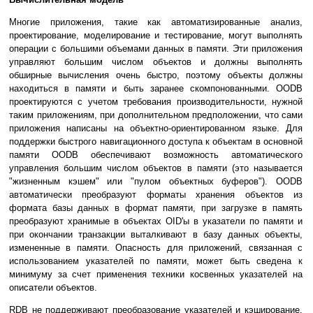
Многие приложения, такие как автоматизированные анализ,
проектирование, моделирование и тестирование, могут выполнять
операции с большими объемами данных в памяти. Эти приложения
управляют большим числом объектов и должны выполнять
обширные вычисления очень быстро, поэтому объекты должны
находиться в памяти и быть заранее скомпонованными. OODB
проектируются с учетом требования производительности, нужной
таким приложениям, при дополнительном предположении, что сами
приложения написаны на объектно-ориентированном языке. Для
поддержки быстрого навигационного доступа к объектам в основной
памяти OODB обеспечивают возможность автоматического
управления большим числом объектов в памяти (это называется
"жизненным кэшем" или "пулом объектных буферов"). OODB
автоматически преобразуют форматы хранения объектов из
формата базы данных в формат памяти, при загрузке в память
преобразуют хранимые в объектах OID'ы в указатели по памяти и
при окончании транзакции выталкивают в базу данных объекты,
измененные в памяти. Опасность для приложений, связанная с
использованием указателей по памяти, может быть сведена к
минимуму за счет применения техники косвенных указателей на
описатели объектов.
RDB не поддерживают преобразование указателей и кэширование.