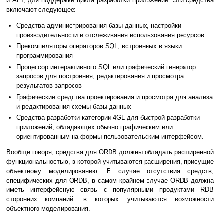
и API, для поддержки цикла разработки приложений. Эти средства
включают следующее:
Средства администрирования базы данных, настройки
производительности и отслеживания использования ресурсов
Прекомпиляторы операторов SQL, встроенных в языки
программирования
Процессор интерактивного SQL или графический генератор
запросов для построения, редактирования и просмотра
результатов запросов
Графические средства проектирования и просмотра для анализа
и редактирования схемы базы данных
Средства разработки категории 4GL для быстрой разработки
приложений, обладающих обычно графическим или
ориентированным на формы пользовательским интерфейсом.
Вообще говоря, средства для ORDB должны обладать расширенной
функциональностью, в которой учитываются расширения, присущие
объектному моделированию. В случае отсутствия средств,
специфических для ORDB, в самом крайнем случае ORDB должна
иметь интерфейсную связь с популярными продуктами RDB
сторонних компаний, в которых учитываются возможности
объектного моделирования.