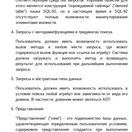
соответствующие средства запросов. Хорошим базисом для
этого является конструкция "порождаемой таблицы" ("derived
table") языка SQL-92, но в настоящее время в SQL-92
отсутствуют полные возможности манипулирования
элементами множеств.
Запросы с методами/функциями в предикатах поиска
Пользователь должен иметь возможность использовать
вызов метода в любом месте запроса, где может
содержаться вызов функции или ссылка на атрибут. Система
должна загружать и выполнять метод и возвращать
результат для использования при дальнейшем выполнении
запроса.
Запросы и абстрактные типы данных
Пользователь должен иметь возможность использовать в
условии поиска любой атрибут вне зависимости от вида его
домена. В частности, доменом может являться ADT.
Представления
"Представление" ("view") - это подмножество базы данных,
удовлетворяющее определенным пользователем условиям;
содержимое представления создается при выполнении