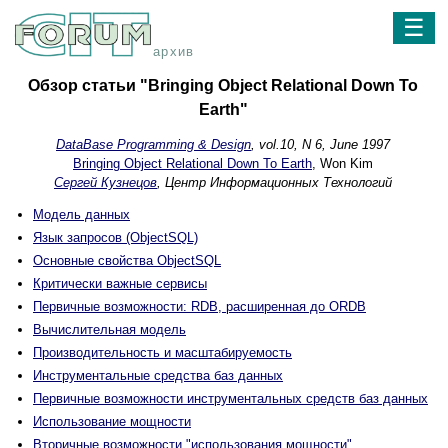
☰
архив
Обзор статьи "Bringing Object Relational Down To
Earth"
DataBase Programming & Design
, vol.10, N 6, June 1997
Bringing Object Relational Down To Earth
, Won Kim
Сергей Кузнецов
, Центр Информационных Технологий
Модель данных
Язык запросов (ObjectSQL)
Основные свойства ObjectSQL
Критически важные сервисы
Первичные возможности: RDB, расширенная до ORDB
Вычислительная модель
Производительность и масштабируемость
Инструментальные средства баз данных
Первичные возможности инструментальных средств баз данных
Использование мощности
Вторичные возможности "использования мощности"