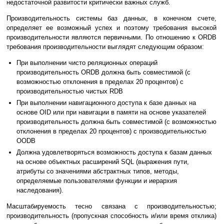
недостаточной развитости критически важных служб.
Производительность системы баз данных, в конечном счете,
определяет ее возможный успех и поэтому требования высокой
производительности являются первичными. По отношению к ORDB
требования производительности выглядят следующим образом:
При выполнении чисто реляционных операций
производительность ORDB должна быть совместимой (с
возможностью отклонения в пределах 20 процентов) с
производительностью чистых RDB
При выполнении навигационного доступа к базе данных на
основе OID или при навигации в памяти на основе указателей
производительность должна быть совместимой (с возможностью
отклонения в пределах 20 процентов) с производительностью
OODB
Должна удовлетворяться возможность доступа к базам данных
на основе объектных расширений SQL (выражения пути,
атрибуты со значениями абстрактных типов, методы,
определяемые пользователями функции и иерархия
наследования).
Масштабируемость тесно связана с производительностью;
производительность (пропускная способность и/или время отклика)