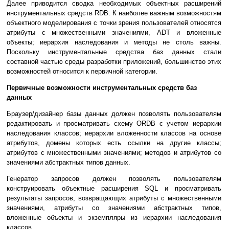
Далее приводится сводка необходимых объектных расширений
инструментальных средств RDB. К наиболее важным возможностям
объектного моделирования с точки зрения пользователей относятся
атрибуты с множественными значениями, ADT и вложенные
объекты; иерархия наследования и методы не столь важны.
Поскольку инструментальные средства баз данных стали
составной частью среды разработки приложений, большинство этих
возможностей относится к первичной категории.
Первичные возможности инструментальных средств баз
данных
Браузер/дизайнер базы данных должен позволять пользователям
редактировать и просматривать схему ORDB с учетом иерархии
наследования классов; иерархии вложенности классов на основе
атрибутов, домены которых есть ссылки на другие классы;
атрибутов с множественными значениями; методов и атрибутов со
значениями абстрактных типов данных.
Генератор запросов должен позволять пользователям
конструировать объектные расширения SQL и просматривать
результаты запросов, возвращающих атрибуты с множественными
значениями, атрибуты со значениями абстрактных типов,
вложенные объекты и экземпляры из иерархии наследования
классов.