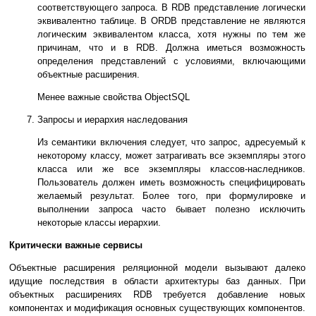
соответствующего запроса. В RDB представление логически
эквивалентно таблице. В ORDB представление не являются
логическим эквивалентом класса, хотя нужны по тем же
причинам, что и в RDB. Должна иметься возможность
определения представлений с условиями, включающими
объектные расширения.
Менее важные свойства ObjectSQL
Запросы и иерархия наследования
Из семантики включения следует, что запрос, адресуемый к
некоторому классу, может затрагивать все экземпляры этого
класса или же все экземпляры классов-наследников.
Пользователь должен иметь возможность специфицировать
желаемый результат. Более того, при формулировке и
выполнении запроса часто бывает полезно исключить
некоторые классы иерархии.
Критически важные сервисы
Объектные расширения реляционной модели вызывают далеко
идущие последствия в области архитектуры баз данных. При
объектных расширениях RDB требуется добавление новых
компонентах и модификация основных существующих компонентов.