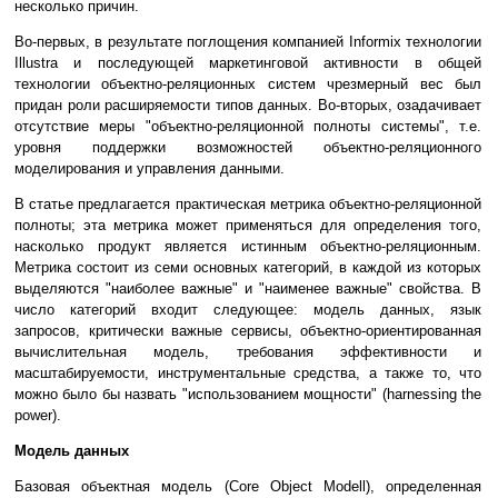
несколько причин.
Во-первых, в результате поглощения компанией Informix технологии
Illustra и последующей маркетинговой активности в общей
технологии объектно-реляционных систем чрезмерный вес был
придан роли расширяемости типов данных. Во-вторых, озадачивает
отсутствие меры "объектно-реляционной полноты системы", т.е.
уровня поддержки возможностей объектно-реляционного
моделирования и управления данными.
В статье предлагается практическая метрика объектно-реляционной
полноты; эта метрика может применяться для определения того,
насколько продукт является истинным объектно-реляционным.
Метрика состоит из семи основных категорий, в каждой из которых
выделяются "наиболее важные" и "наименее важные" свойства. В
число категорий входит следующее: модель данных, язык
запросов, критически важные сервисы, объектно-ориентированная
вычислительная модель, требования эффективности и
масштабируемости, инструментальные средства, а также то, что
можно было бы назвать "использованием мощности" (harnessing the
power).
Модель данных
Базовая объектная модель (Core Object Modell), определенная