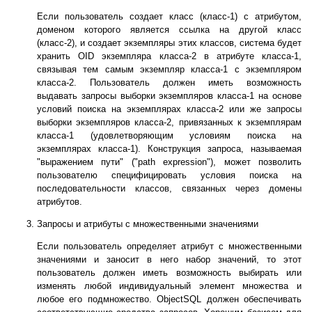
Если пользователь создает класс (класс-1) с атрибутом,
доменом которого является ссылка на другой класс
(класс-2), и создает экземпляры этих классов, система будет
хранить OID экземпляра класса-2 в атрибуте класса-1,
связывая тем самым экземпляр класса-1 с экземпляром
класса-2. Пользователь должен иметь возможность
выдавать запросы выборки экземпляров класса-1 на основе
условий поиска на экземплярах класса-2 или же запросы
выборки экземпляров класса-2, привязанных к экземплярам
класса-1 (удовлетворяющим условиям поиска на
экземплярах класса-1). Конструкция запроса, называемая
"выражением пути" ("path expression"), может позволить
пользователю специфицировать условия поиска на
последовательности классов, связанных через домены
атрибутов.
Запросы и атрибуты с множественными значениями
Если пользователь определяет атрибут с множественными
значениями и заносит в него набор значений, то этот
пользователь должен иметь возможность выбирать или
изменять любой индивидуальный элемент множества и
любое его подмножество. ObjectSQL должен обеспечивать