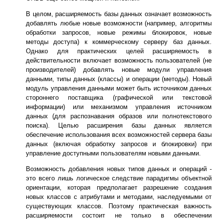
В целом, расширяемость базы данных означает возможность
добавлять любые новые возможности (например, алгоритмы
обработки запросов, новые режимы блокировок, новые
методы доступа) к коммерческому серверу баз данных.
Однако для практических целей расширяемость в
действительности включает возможность пользователей (не
производителей) добавлять новые модули управления
данными, типы данных (классы) и операции (методы). Новый
модуль управления данными может быть источником данных
стороннего поставщика (графической или текстовой
информации) или механизмом управления источником
данных (для распознавания образов или полнотекстового
поиска). Целью расширения базы данных является
обеспечение использования всех возможностей сервера базы
данных (включая обработку запросов и блокировки) при
управление доступными пользователям новыми данными.
Возможность добавления новых типов данных и операций -
это всего лишь логическое следствие парадигмы объектной
ориентации, которая предполагает разрешение создания
новых классов с атрибутами и методами, наследуемыми от
существующих классов. Поэтому практическая важность
расширяемости состоит не только в обеспечении