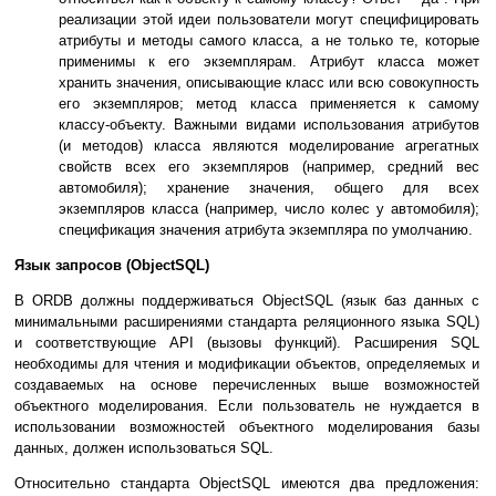
реализации этой идеи пользователи могут специфицировать
атрибуты и методы самого класса, а не только те, которые
применимы к его экземплярам. Атрибут класса может
хранить значения, описывающие класс или всю совокупность
его экземпляров; метод класса применяется к самому
классу-объекту. Важными видами использования атрибутов
(и методов) класса являются моделирование агрегатных
свойств всех его экземпляров (например, средний вес
автомобиля); хранение значения, общего для всех
экземпляров класса (например, число колес у автомобиля);
спецификация значения атрибута экземпляра по умолчанию.
Язык запросов (ObjectSQL)
В ORDB должны поддерживаться ObjectSQL (язык баз данных с
минимальными расширениями стандарта реляционного языка SQL)
и соответствующие API (вызовы функций). Расширения SQL
необходимы для чтения и модификации объектов, определяемых и
создаваемых на основе перечисленных выше возможностей
объектного моделирования. Если пользователь не нуждается в
использовании возможностей объектного моделирования базы
данных, должен использоваться SQL.
Относительно стандарта ObjectSQL имеются два предложения: