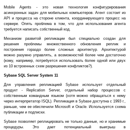
Mobile Agents - это новая технология конфигурирования
асинхронных задач для мобильных компьютеров. Агент состоит из
API и процесса на стороне клиента, координирующего процесс на
сервере. Опять проблема в том, что для использования агента
требуется написать собственный код.
Механизм развитой репликации был специально создан для
решения проблемы множественного обновления реплик и
построения гораздо более сложных архитектур. Архитектурой
можно разумно управлять, а возможностей более чем достаточно
(кому, например, потребуется использовать более одной или двух
из 10 встроенных схем разрешения конфликтов?).
Sybase SQL Server System 11
Для управления репликацией Sybase использует отдельный
продукт - Replication Server, отдельный набор процессов с
собственным командным языком (хотя можно обращаться к нему
через интерпретатор ISQL). Репликация в Sybase доступна с 1993 г.,
раньше, чем ее обеспечили Microsoft и Oracle. Используется схема
публикации и подписки.
Sybase позволяет реплицировать не только данные, но и хранимые
процедуры. Это дает потенциальный выигрыш в