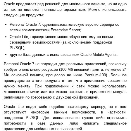
Oracle предлагает ряд решений для мобильного клиента, но ни одно
из них не является полностью адекватным. Можно использовать
следующие продукты:
Personal Oracle 7, однопользовательскую версию сервера со
всеми возможностями Enterprise Server;
Oracle Lite, гораздо менее масштабную систему со всеми
серверными возможностями (за исключением поддержки
PL/SQL);
другие базы данных с использованием Oracle Mobile Agents.
Personal Oracle 7 не подходит для реальных приложений, поскольку
требует очень много ресурсов (100 Мб внешней памяти, не менее 24
Мб основной памяти, процессор не ниже Pentium-100). Большое
преимущество этого продукта в том, что приложение совсем не
нужно менять. При подключении к сети можно использовать
мгновенные снимки или же можно встроить в приложение модуль
репликации по требованию с двухфазной фиксацией.
Oracle Lite ведет себя подобно настоящему серверу, но в нем
отсутствуют некоторые важные возможности, в частности,
поддержка PL/SQL. Для использования нужно либо ограничить
потребности в базе данных, либо написать специальное
приложение для мобильных пользователей.