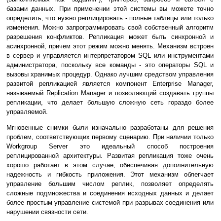
базами данных. При применении этой системы вы можете точно
определить, что нужно реплицировать - полные таблицы или только
изменения. Можно запрограммировать свой собственный алгоритм
разрешения конфликтов. Репликация может быть синхронной и
асинхронной, причем этот режим можно менять. Механизм встроен
в сервер и управляется интерпретатором SQL или инструментами
администратора, поскольку все команды - это операторы SQL и
вызовы хранимых процедур. Однако лучшим средством управления
развитой репликацией является компонент Enterprise Manager,
называемый Replication Manager и позволяющий создавать группы
репликации, что делает большую сложную сеть гораздо более
управляемой.
Мгновенные снимки были изначально разработаны для решения
проблем, соответствующих первому сценарию. При наличии только
Workgroup Server это идеальный способ построения
реплицированной архитектуры. Развитая репликация тоже очень
хорошо работает в этом случае, обеспечивая дополнительную
надежность и гибкость приложения. Этот механизм облегчает
управление большим числом реплик, позволяет определять
сложные подмножества и соединения исходных данных и делает
более простым управление системой при разрывах соединения или
нарушении связности сети.