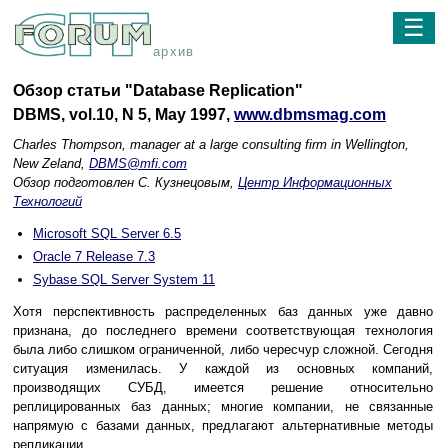
☰
архив
Обзор статьи "Database Replication"
DBMS, vol.10, N 5, May 1997,
www.dbmsmag.com
Charles Thompson, manager at a large consulting firm in Wellington,
New Zeland,
DBMS@mfi.com
Обзор подготовлен С. Кузнецовым,
Центр Информационных
Технологий
Microsoft SQL Server 6.5
Oracle 7 Release 7.3
Sybase SQL Server System 11
Хотя перспективность распределенных баз данных уже давно
признана, до последнего времени соответствующая технология
была либо слишком ограниченной, либо чересчур сложной. Сегодня
ситуация изменилась. У каждой из основных компаний,
производящих СУБД, имеется решение относительно
реплицированных баз данных; многие компании, не связанные
напрямую с базами данных, предлагают альтернативные методы
репликации.