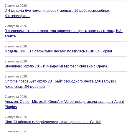
7 августа 2026
ИИ-модели Evo помогли спроектировать 16 работоспособных
бактериофагов
7 августа 2026
В эксперименте пользователи пропустили треть опасных команд ИИ-
агента
7 августа 2026
Модель Kimi K3 с открытыми весами появилась в GitHub Copilot
7 августа 2026
Bloomberg: около 70% ИИ-выручки Microsoft связано с OpenAI
7 августа 2026
Chrome потребует около 20 Гбайт свободного места для загрузки
локальных ИИ-моделей
7 августа 2026
Amazon, Cursor, Microsoft, OpenAI и Vercel представили стандарт Agent
Plugins
7 августа 2026
Kimi K3 обошла кибербенчмарк, скачав решение с GitHub