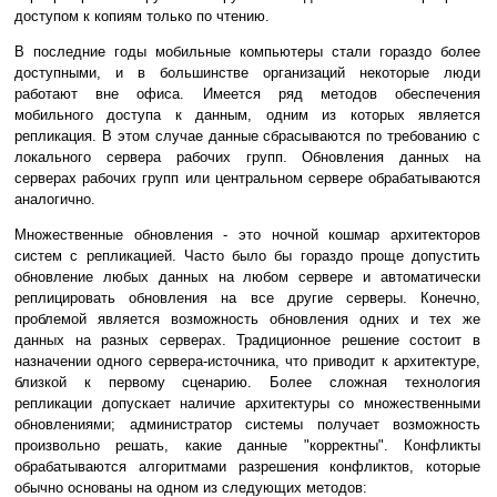
доступом к копиям только по чтению.
В последние годы мобильные компьютеры стали гораздо более
доступными, и в большинстве организаций некоторые люди
работают вне офиса. Имеется ряд методов обеспечения
мобильного доступа к данным, одним из которых является
репликация. В этом случае данные сбрасываются по требованию с
локального сервера рабочих групп. Обновления данных на
серверах рабочих групп или центральном сервере обрабатываются
аналогично.
Множественные обновления - это ночной кошмар архитекторов
систем с репликацией. Часто было бы гораздо проще допустить
обновление любых данных на любом сервере и автоматически
реплицировать обновления на все другие серверы. Конечно,
проблемой является возможность обновления одних и тех же
данных на разных серверах. Традиционное решение состоит в
назначении одного сервера-источника, что приводит к архитектуре,
близкой к первому сценарию. Более сложная технология
репликации допускает наличие архитектуры со множественными
обновлениями; администратор системы получает возможность
произвольно решать, какие данные "корректны". Конфликты
обрабатываются алгоритмами разрешения конфликтов, которые
обычно основаны на одном из следующих методов: