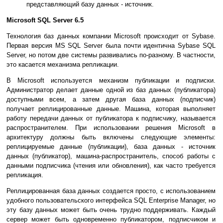
представляющий базу данных - источник.
Microsoft SQL Server 6.5
Технология баз данных компании Microsoft происходит от Sybase.
Первая версия MS SQL Server была почти идентична Sybase SQL
Server, но потом две системы развивались по-разному. В частности,
это касается механизма репликации.
В Microsoft используется механизм публикации и подписки.
Администратор делает данные одной из баз данных (публикатора)
доступными всем, а затем другая база данных (подписчик)
получает реплицированные данные. Машина, которая выполняет
работу передачи данных от публикатора к подписчику, называется
распространителем. При использовании решения Microsoft в
архитектуру должны быть включены следующие элементы:
реплицируемые данные (публикации), база данных - источник
данных (публикатор), машина-распространитель, способ работы с
данными подписчика (чтения или обновления), как часто требуется
репликация.
Реплицированная база данных создается просто, с использованием
удобного пользовательского интерфейса SQL Enterprise Manager, но
эту базу данных может быть очень трудно поддерживать. Каждый
сервер может быть одновременно публикатором, подписчиком и