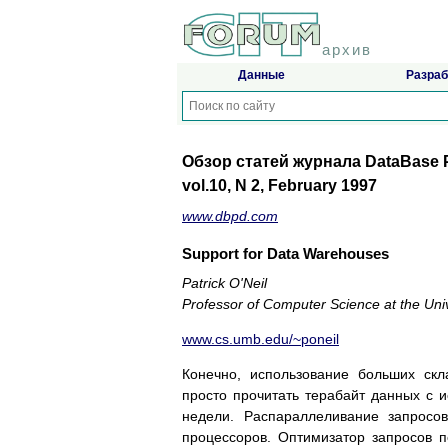
архив
Данные
Разраб
Обзор статей журнала DataBase 
vol.10, N 2, February 1997
www.dbpd.com
Support for Data Warehouses
Patrick O'Neil
Professor of Computer Science at the Uni
www.cs.umb.edu/~poneil
Конечно, использование больших ск
просто прочитать терабайт данных с и
недели. Распараллеливание запросо
процессоров. Оптимизатор запросов 