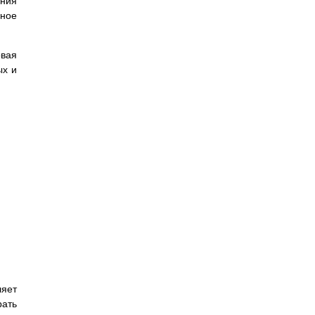
ения
ное
овая
ых и
ляет
рать