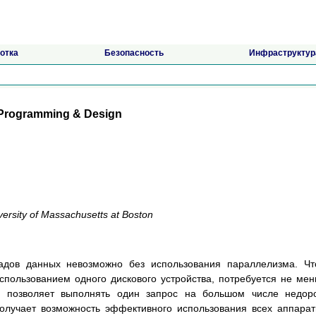
отка
Безопасность
Инфраструктур
Programming & Design
versity of Massachusetts at Boston
ладов данных невозможно без использования параллелизма. Ч
спользованием одного дискового устройства, потребуется не ме
в позволяет выполнять один запрос на большом числе недор
получает возможность эффективного использования всех аппара