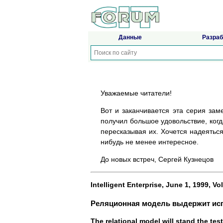
Данные
Разраб
Уважаемые читатели!
Вот и заканчивается эта серия за
получил большое удовольствие, когд
пересказывая их. Хочется надеяться
нибудь не менее интересное.
До новых встреч, Сергей Кузнецов
Intelligent Enterprise, June 1, 1999, V
Реляционная модель выдержит ис
The relational model will stand the test