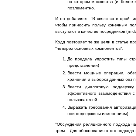
на котором множества (и, более 
поэлементно.
И он добавляет: "В связи со второй [
чтобы приносить пользу конечным по
выступают в качестве посредников (mid
Кодд повторяет те же цели в статье п
"четырех основных компонентов":
До предела упростить типы ст
представлении)
Ввести мощные операции, обе
хранения и выборки данных без п
Ввести диалоговую поддержку 
эффективного взаимодействия с
пользователей
Выражать требования авторизации
они подвержены изменениям).
"Обсуждения реляционного подхода ча
трем... Для обоснования этого подхода