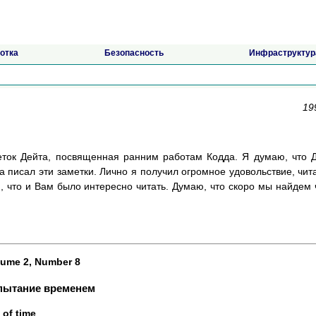
отка
Безопасность
Инфраструктур
19
меток Дейта, посвященная ранним работам Кодда. Я думаю, что 
а писал эти заметки. Лично я получил огромное удовольствие, чит
, что и Вам было интересно читать. Думаю, что скоро мы найдем 
olume 2, Number 8
пытание временем
 of time