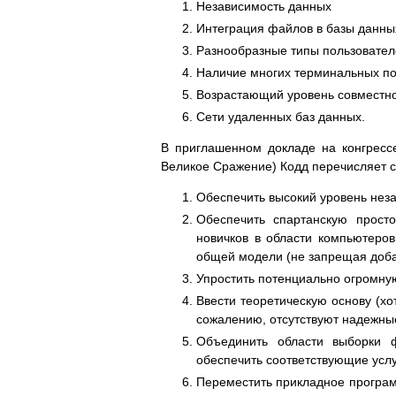
Независимость данных
Интеграция файлов в базы данны
Разнообразные типы пользовател
Наличие многих терминальных по
Возрастающий уровень совместно
Сети удаленных баз данных.
В приглашенном докладе на конгрессе 
Великое Сражение) Кодд перечисляет с
Обеспечить высокий уровень нез
Обеспечить спартанскую просто
новичков в области компьютеро
общей модели (не запрещая доба
Упростить потенциально огромну
Ввести теоретическую основу (хо
сожалению, отсутствуют надежны
Объединить области выборки 
обеспечить соответствующие усл
Переместить прикладное програм