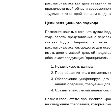
рассматривалась как дань уважения о
практически всей области современног
трудимся и из которой черпаем средств
Цели реляционного подхода
Позвольте начать с того, что думал Ко
ходе работы представления о перспект
статьях Кодда. Например, в статье 
рассматривалась как средство для осв
иметь дело с массой деталей представ
обозначает следующие "принципиальны
Независимость данных
Простейшая из числа возможных 
Обеспечение унифицирующего 
анализ операций, требуемый для 
Сравнительно легкий анализ согл
Позже в своей статье про "Великое Сра
на следующие требования, которые были