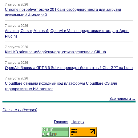
7 августа 2026
Chrome потребует около 20 Гбайт свободного места для загрузки
локальных ИИ-моделей
7 августа 2026
Amazon, Cursor, Microsoft, OpenAI и Vercel представили стандарт Agent
Plugins
7 августа 2026
Kimi K3 обошла кибербенчмарк, скачав решение с GitHub
7 августа 2026
OpenAI обновила GPT-5.6 Sol и переведет бесплатный ChatGPT на Luna
7 августа 2026
Cloudflare открыла исходный код платформы Cloudflare OS для
корпоративных ИИ-агентов
Все новости →
Связь с редакцией
Главная
·
Наверх