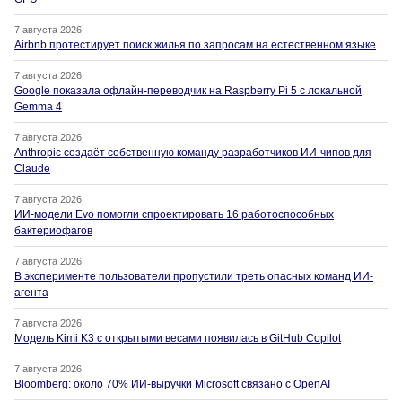
7 августа 2026
Airbnb протестирует поиск жилья по запросам на естественном языке
7 августа 2026
Google показала офлайн-переводчик на Raspberry Pi 5 с локальной
Gemma 4
7 августа 2026
Anthropic создаёт собственную команду разработчиков ИИ-чипов для
Claude
7 августа 2026
ИИ-модели Evo помогли спроектировать 16 работоспособных
бактериофагов
7 августа 2026
В эксперименте пользователи пропустили треть опасных команд ИИ-
агента
7 августа 2026
Модель Kimi K3 с открытыми весами появилась в GitHub Copilot
7 августа 2026
Bloomberg: около 70% ИИ-выручки Microsoft связано с OpenAI