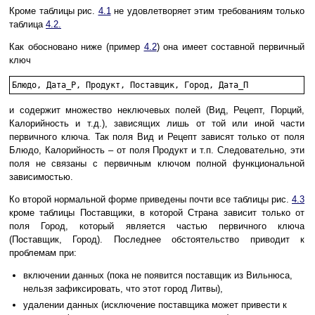
Кроме таблицы рис.
4.1
не удовлетворяет этим требованиям только
таблица
4.2.
Как обосновано ниже (пример
4.2
) она имеет составной первичный
ключ
и содержит множество неключевых полей (Вид, Рецепт, Порций,
Калорийность и т.д.), зависящих лишь от той или иной части
первичного ключа. Так поля Вид и Рецепт зависят только от поля
Блюдо, Калорийность – от поля Продукт и т.п. Следовательно, эти
поля не связаны с первичным ключом полной функциональной
зависимостью.
Ко второй нормальной форме приведены почти все таблицы рис.
4.3
кроме таблицы Поставщики, в которой Страна зависит только от
поля Город, который является частью первичного ключа
(Поставщик, Город). Последнее обстоятельство приводит к
проблемам при:
включении данных (пока не появится поставщик из Вильнюса,
нельзя зафиксировать, что этот город Литвы),
удалении данных (исключение поставщика может привести к