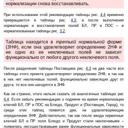
нормализации снова восстанавливать.
При использовании этой рекомендации таблицы рис.
4.4
временно
превращаются в таблицы рис.
4.3
, а после выполнения
нормализации и восстановления полей БЛ, ПР и ПОС – в
нормализованные таблицы рис.
3.2
.
Таблица находится в
третьей нормальной форме
(
3НФ
), если она удовлетворяет определению 2НФ и
не одно из ее неключевых полей не зависит
функционально от любого другого неключевого поля.
После разделения таблицы Поставщики рис.
4.3
на две части все
таблицы этого проекта удовлетворяют определению 2НФ, а так как
в них нет неключевых полей, функционально зависящих друг от
друга, то все они находятся в 3НФ.
Как ни странно, этого нельзя сказать об аналогичных таблицах рис
4.4
. Если забыть рекомендацию о подмене на время нормализации
ключей БЛ, ПР и ПОС на Блюдо, Продукт и (Поставщик, Город), то
среди этих таблиц появятся две, не удовлетворяющие
определению 3НФ. Действительно, так как после ввода первичных
ключей БЛ и ПР поля Блюдо и Продукт стали неключевыми –
появились несуществовавшие ранее функциональные зависимости