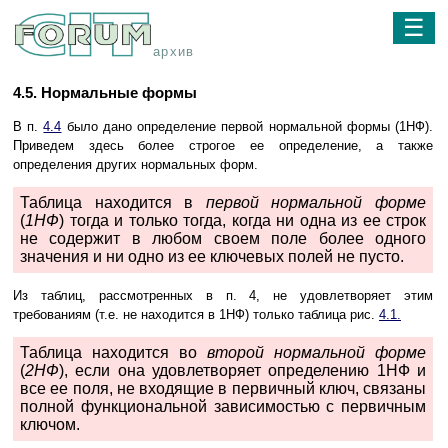
☰
архив
4.5. Нормальные формы
В п.
4.4
было дано определение первой нормальной формы (1НФ).
Приведем здесь более строгое ее определение, а также
определения других нормальных форм.
Таблица находится в
первой нормальной форме
(
1НФ
) тогда и только тогда, когда ни одна из ее строк
не содержит в любом своем поле более одного
значения и ни одно из ее ключевых полей не пусто.
Из таблиц, рассмотренных в п. 4, не удовлетворяет этим
требованиям (т.е. не находится в 1НФ) только таблица рис.
4.1.
Таблица находится во
второй нормальной форме
(
2НФ
), если она удовлетворяет определению 1НФ и
все ее поля, не входящие в первичный ключ, связаны
полной функциональной зависимостью с первичным
ключом.