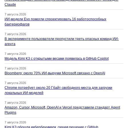
Claude
7 августа 2026
ИИ-модели Evo помогли спроектировать 16 работоспособных
бактериофагов
7 августа 2026
В эксперименте пользователи пропустили треть опасных команд ИИ-
агента
7 августа 2026
Модель Kimi K3 с открытыми весами появилась в GitHub Copilot
7 августа 2026
Bloomberg: около 70% ИИ-выручки Microsoft связано с OpenAI
7 августа 2026
Chrome потребует около 20 Гбайт свободного места для загрузки
локальных ИИ-моделей
7 августа 2026
Amazon, Cursor, Microsoft, OpenAI и Vercel представили стандарт Agent
Plugins
7 августа 2026
Kimi K3 обошла кибербенчмарк, скачав решение с GitHub