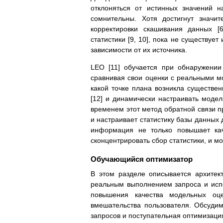
отклоняться от истинных значений 
сомнительны. Хотя достигнут значи
корректировки скашивания данных [
статистики [9, 10], пока не существу
зависимости от их источника.
LEO [11] обучается при обнаружени
сравнивая свои оценки с реальными м
какой точке плана возникла существен
[12] и динамически настраивать моде
временем этот метод обратной связи 
и настраивает статистику базы данных 
информация не только повышает кач
сконцентрировать сбор статистики, и м
Обучающийся оптимизатор
В этом разделе описывается архитек
реальным выполнением запроса и исп
повышения качества модельных оц
вмешательства пользователя. Обсуди
запросов и поступательная оптимизаци