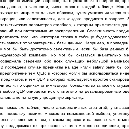
ых при оптимизации запросов, эта оценка обычно опирается, пр
базы данных, в частности, число строк в каждой таблице. Мощн
 выводится инкрементальным образом, путем умножения числа стр
трации, или селективности, для каждого предиката в запросе. 
татистических параметров столбцов, к которым применяется да
значений или гистограмма их распределения. Селективность преди
роятность того, что некоторая строка в таблице будет удовлетво
ость зависит от характеристик базы данных. Например, в приведе
ty мог бы быть достаточно селективным, если бы база данных 
ждународной компании, но мог бы оказаться значительно ме
 содержала сведения обо всех служащих небольшой начинаю
 В последнем случае предикаты на age и/или salary были бы б
предпочтение тем QEP, в которых могли бы использоваться инд
предикатов, и тем QEP, в которых используется простое сканиров
или если, по оценкам оптимизатора, большинство записей о служ
B2 выбор QEP опирается исключительно на детализированные оц
анов, а не на такую упрощенную эвристику.
о несколько таблиц, число альтернативных стратегий, учитыва
ьно, поскольку помимо множества возможностей выбора, упомян
ельные решения о том, в каком порядке и на основе какого ме
ру, поддерживаются три основных типа методов соединения, пр