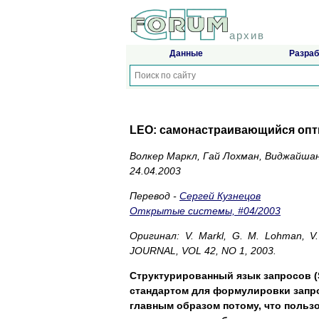
архив
Данные
Разраб
LEO: самонастраивающийся опт
Волкер Маркл, Гай Лохман, Виджайша
24.04.2003
Перевод -
Сергей Кузнецов
Открытые системы, #04/2003
Оригинал: V. Markl, G. M. Lohman, 
JOURNAL, VOL 42, NO 1, 2003.
Структурированный язык запросов (
стандартом для формулировки запр
главным образом потому, что пользо