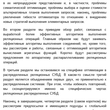
в их непроцедурном представлении и, в частности, проблемы
семантической оптимизации; проблемы выбора и оценки стоимости
альтернативных планов выполнения запросов; наконец, проблемы
увеличения гибкости оптимизатора по отношению к внедрению
новых стратегий выполнения элементарных запросов.
Во втором разделе мы приведем обзор работ, связанных с
выработкой более эффективных алгоритмов выполнения
реляционных операций. Главным образом нас будут занимать
эффективные алгоритмы выполнения соединений, но, кроме того,
мы рассмотрим и работы, связанные с оптимизацией алгоритмов
вычисления агрегатных функций. Коротко будут рассмотрены
предложения по аппаратному распараллеливанию реляционных
операций.
В третьем разделе мы остановимся на специфике оптимизации в
распределенных реляционных СУБД. В каком-то смысле третий
раздел является объединением первых двух, но применительно к
распределенным системам. При этом, чтобы избежать повторений,
мы сконцентрируемся именно на специфических чертах
реляционных распределенных СУБД.
Наконец, в завершающем, четвертом разделе (самом коротком) мы
рассмотрим предпосылки и имеющиеся подходы к глобальной