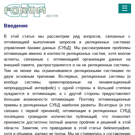
☰
архив
Введение
В этой статье мы рассмотрим ряд вопросов, связанных с
оптимизацией выполнения запросов в реляционных системах
управления базами данных (СУБД). Мы рассматриваем проблемы
оптимизации именно в контексте реляционных систем, хотя многие
аспекты, связанные с оптимизацией организации данных на
внешней памяти, распространяются и на не реляционные системы.
Тем не менее мы ограничиваемся реляционными системами по
двум основным причинам. Во-первых, реляционные системы (и
вообще системы, ориентированные на ненавигационный
непроцедурный интерфейс) с одной стороны в большей степени
нуждаются в оптимизации, а с другой стороны предоставляют
большие возможности оптимизации. Поэтому оптимизационные
приемы в реляционных СУБД наиболее развиты. Во-вторых (и это
связано с первой причиной), оптимизации в реляционных СУБД
посвящено громадное количество публикаций, что позволяет
произвести достаточно полный анализ проблем и решений в этой
области. Заметим, что приводимая в этой статье библиография,
хотя и объемна, далеко не полна. Мы не стремились к составлению