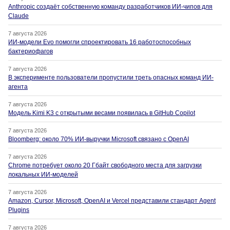
Anthropic создаёт собственную команду разработчиков ИИ-чипов для
Claude
7 августа 2026
ИИ-модели Evo помогли спроектировать 16 работоспособных
бактериофагов
7 августа 2026
В эксперименте пользователи пропустили треть опасных команд ИИ-
агента
7 августа 2026
Модель Kimi K3 с открытыми весами появилась в GitHub Copilot
7 августа 2026
Bloomberg: около 70% ИИ-выручки Microsoft связано с OpenAI
7 августа 2026
Chrome потребует около 20 Гбайт свободного места для загрузки
локальных ИИ-моделей
7 августа 2026
Amazon, Cursor, Microsoft, OpenAI и Vercel представили стандарт Agent
Plugins
7 августа 2026