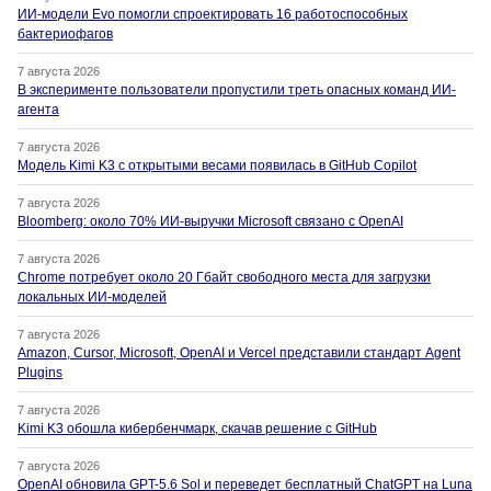
ИИ-модели Evo помогли спроектировать 16 работоспособных
бактериофагов
7 августа 2026
В эксперименте пользователи пропустили треть опасных команд ИИ-
агента
7 августа 2026
Модель Kimi K3 с открытыми весами появилась в GitHub Copilot
7 августа 2026
Bloomberg: около 70% ИИ-выручки Microsoft связано с OpenAI
7 августа 2026
Chrome потребует около 20 Гбайт свободного места для загрузки
локальных ИИ-моделей
7 августа 2026
Amazon, Cursor, Microsoft, OpenAI и Vercel представили стандарт Agent
Plugins
7 августа 2026
Kimi K3 обошла кибербенчмарк, скачав решение с GitHub
7 августа 2026
OpenAI обновила GPT-5.6 Sol и переведет бесплатный ChatGPT на Luna