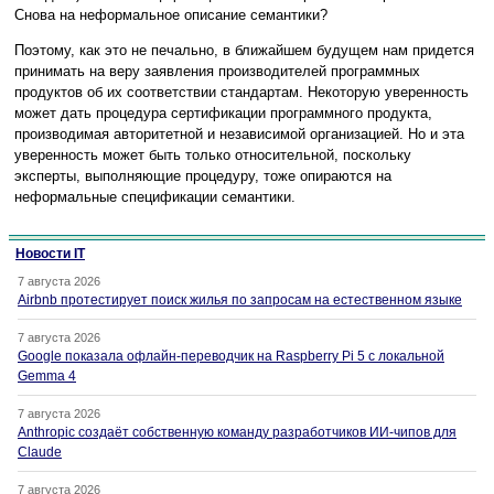
Снова на неформальное описание семантики?
Поэтому, как это не печально, в ближайшем будущем нам придется
принимать на веру заявления производителей программных
продуктов об их соответствии стандартам. Некоторую уверенность
может дать процедура сертификации программного продукта,
производимая авторитетной и независимой организацией. Но и эта
уверенность может быть только относительной, поскольку
эксперты, выполняющие процедуру, тоже опираются на
неформальные спецификации семантики.
Новости IT
7 августа 2026
Airbnb протестирует поиск жилья по запросам на естественном языке
7 августа 2026
Google показала офлайн-переводчик на Raspberry Pi 5 с локальной
Gemma 4
7 августа 2026
Anthropic создаёт собственную команду разработчиков ИИ-чипов для
Claude
7 августа 2026