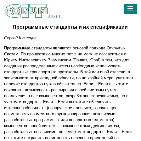
☰
архив
Программные стандарты и их спецификации
Сергей Кузнецов
Программные стандарты являются основой подхода Открытых
Систем. По прошествию многих лет я не могу не согласиться с
Юрием Николаевичем Знаменским (Привет, Юра!) в том, что для
создания распределенных систем необходимо использовать
стандартные транспортные протоколы. В той или иной степени, в
зависимости от прикладной области, но по крайней мере, учитывать
наличие стандартов нужно обязательно. Если... Если вы хотите
сохранить возможность расширения своей системы путем
вовлечения в нее компонентов, разработанных независимо, но с
учетом стандартов. Если... Если вы хотите обеспечить
интероперабельность (новорусское словечко, означающее
возможность совместного функционирования независимо
разработанных программных или аппаратных элементов)
компонентов своей системы с компонентами других систем,
разработанных независимо, но с учетом стандартов. Если... Если
вы хотите сохранить возможность переноса приложений на