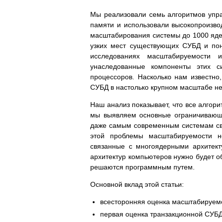
Мы реализовали семь алгоритмов упр
памяти и использовали высокопроизв
масштабирования системы до 1000 ядер
узких мест существующих СУБД и по
исследованиях масштабируемости 
унаследованные компоненты этих с
процессоров. Насколько нам известно
СУБД в настолько крупном масштабе не
Наш анализ показывает, что все алгор
мы выявляем основные ограничивающи
даже самым современным системам сво
этой проблемы масштабируемости н
связанные с многоядерными архитект
архитектур компьютеров нужно будет о
решаются программным путем.
Основной вклад этой статьи:
всесторонняя оценка масштабируем
первая оценка транзакционной СУБД