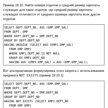
Пример 19.10. Найти номера отделов и средний размер зарплаты
служащих для таких отделов, где средний размер зарплаты
служащих отличается от среднего размера зарплаты всех других
отделов.
SELECT DEPT.DEPT_NO, AVG (EMP.EMP_SAL)

FROM DEPT, EMP

WHERE DEPT.DEPT_NO = EMP.DEPT_NO

GROUP BY DEPT.DEPT_NO

HAVING UNIQIUE (SELECT AVG (EMP1.EMP_SAL)

   FROM EMP EMP1

   WHERE EMP1.DEPT_NO IS NOT NULL

   GROUP BY EMP1.DEPT_NO 

Вот альтернативная формулировка этого запроса с использованием
предиката
NOT EXISTS
(пример 19.10.1):
SELECT DEPT.DEPT_NO, AVG (EMP.EMP_SAL)

FROM DEPT, EMP

WHERE DEPT.DEPT_NO = EMP.DEPT_NO

GROUP BY DEPT.DEPT_NO

HAVING NOT EXISTS (SELECT EMP1.DEPT_NO

   FROM EMP EMP1
