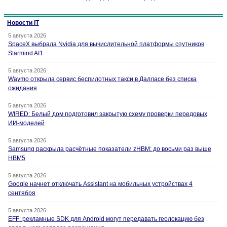
Новости IT
5 августа 2026
SpaceX выбрала Nvidia для вычислительной платформы спутников
Starmind AI1
5 августа 2026
Waymo открыла сервис беспилотных такси в Далласе без списка
ожидания
5 августа 2026
WIRED: Белый дом подготовил закрытую схему проверки передовых
ИИ-моделей
5 августа 2026
Samsung раскрыла расчётные показатели zHBM: до восьми раз выше
HBM5
5 августа 2026
Google начнет отключать Assistant на мобильных устройствах 4
сентября
5 августа 2026
EFF: рекламные SDK для Android могут передавать геолокацию без