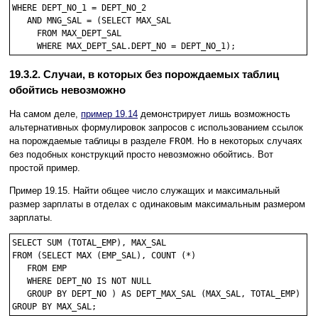
WHERE DEPT_NO_1 = DEPT_NO_2

   AND MNG_SAL = (SELECT MAX_SAL

     FROM MAX_DEPT_SAL

19.3.2. Случаи, в которых без порождаемых таблиц
обойтись невозможно
На самом деле,
пример 19.14
демонстрирует лишь возможность
альтернативных формулировок запросов с использованием ссылок
на порождаемые таблицы в разделе
FROM
. Но в некоторых случаях
без подобных конструкций просто невозможно обойтись. Вот
простой пример.
Пример 19.15. Найти общее число служащих и максимальный
размер зарплаты в отделах с одинаковым максимальным размером
зарплаты.
SELECT SUM (TOTAL_EMP), MAX_SAL

FROM (SELECT MAX (EMP_SAL), COUNT (*)

   FROM EMP

   WHERE DEPT_NO IS NOT NULL

   GROUP BY DEPT_NO ) AS DEPT_MAX_SAL (MAX_SAL, TOTAL_EMP)
