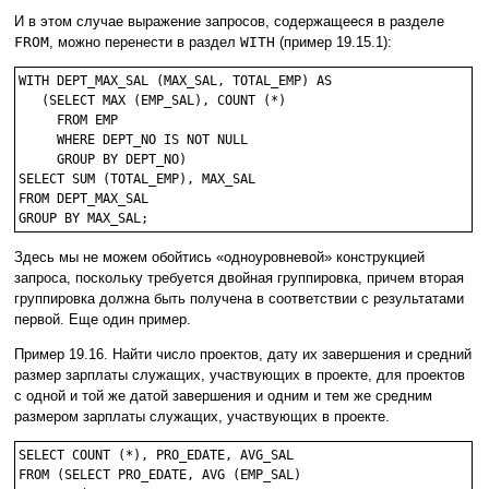
И в этом случае выражение запросов, содержащееся в разделе
FROM
, можно перенести в раздел
WITH
(пример 19.15.1):
WITH DEPT_MAX_SAL (MAX_SAL, TOTAL_EMP) AS

   (SELECT MAX (EMP_SAL), COUNT (*)

     FROM EMP

     WHERE DEPT_NO IS NOT NULL

     GROUP BY DEPT_NO)

SELECT SUM (TOTAL_EMP), MAX_SAL

FROM DEPT_MAX_SAL

Здесь мы не можем обойтись «одноуровневой» конструкцией
запроса, поскольку требуется двойная группировка, причем вторая
группировка должна быть получена в соответствии с результатами
первой. Еще один пример.
Пример 19.16. Найти число проектов, дату их завершения и средний
размер зарплаты служащих, участвующих в проекте, для проектов
с одной и той же датой завершения и одним и тем же средним
размером зарплаты служащих, участвующих в проекте.
SELECT COUNT (*), PRO_EDATE, AVG_SAL

FROM (SELECT PRO_EDATE, AVG (EMP_SAL)
