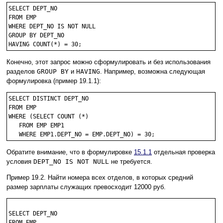
SELECT DEPT_NO

FROM EMP

WHERE DEPT_NO IS NOT NULL

GROUP BY DEPT_NO

Конечно, этот запрос можно сформулировать и без использования
разделов
GROUP BY
и
HAVING
. Например, возможна следующая
формулировка (пример 19.1.1):
SELECT DISTINCT DEPT_NO

FROM EMP

WHERE (SELECT COUNT (*)

   FROM EMP EMP1

Обратите внимание, что в формулировке
15.1.1
отдельная проверка
условия
DEPT_NO IS NOT NULL
не требуется.
Пример 19.2. Найти номера всех отделов, в которых средний
размер зарплаты служащих превосходит 12000 руб.
SELECT DEPT_NO

FROM EMP
