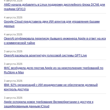
4 августа 2026
AMD начала добавлять в Linux поддержку дисплейного блока DCN6 для
графики GFX13
4 августа 2026
Google Cloud представила двух ИИ-агентов для управления базами
данных
4 августа 2026
OpenAI опубликовала переписку бывшего инженера Apple в ответ на иск
о коммерческой тайне
3 августа 2026
OpenAI раскрыла архитектуру голосовой системы GPT-Live
3 августа 2026
ФАС возбудила дело против Apple из-за неисполнения требований по
RuStore и Max
3 августа 2026
IBM: 92% организаций с ИИ-инцидентами не обеспечили должный
контроль доступа
3 августа 2026
Apple оспорила новое требование Великобритании о доступе к
зашифрованным данным iCloud