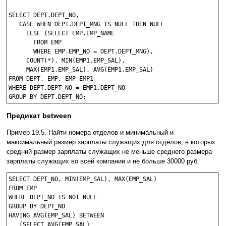
SELECT DEPT.DEPT_NO, 

   CASE WHEN DEPT.DEPT_MNG IS NULL THEN NULL 

     ELSE (SELECT EMP.EMP_NAME

       FROM EMP

       WHERE EMP.EMP_NO = DEPT.DEPT_MNG),

     COUNT(*), MIN(EMP1.EMP_SAL),

     MAX(EMP1.EMP_SAL), AVG(EMP1.EMP_SAL)

FROM DEPT, EMP, EMP EMP1

WHERE DEPT.DEPT_NO = EMP1.DEPT_NO

Предикат between
Пример 19.5. Найти номера отделов и минимальный и
максимальный размер зарплаты служащих для отделов, в которых
средний размер зарплаты служащих не меньше среднего размера
зарплаты служащих во всей компании и не больше 30000 руб.
SELECT DEPT_NO, MIN(EMP_SAL), MAX(EMP_SAL)

FROM EMP

WHERE DEPT_NO IS NOT NULL

GROUP BY DEPT_NO

HAVING AVG(EMP_SAL) BETWEEN

   (SELECT AVG(EMP_SAL)
