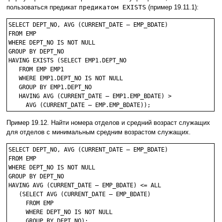
пользоваться предикат
предикатом EXISTS
(пример 19.11.1):
SELECT DEPT_NO, AVG (CURRENT_DATE – EMP_BDATE)

FROM EMP

WHERE DEPT_NO IS NOT NULL

GROUP BY DEPT_NO

HAVING EXISTS (SELECT EMP1.DEPT_NO

   FROM EMP EMP1

   WHERE EMP1.DEPT_NO IS NOT NULL

   GROUP BY EMP1.DEPT_NO

   HAVING AVG (CURRENT_DATE – EMP1.EMP_BDATE) >

Пример 19.12. Найти номера отделов и средний возраст служащих
для отделов с минимальным средним возрастом служащих.
SELECT DEPT_NO, AVG (CURRENT_DATE – EMP_BDATE)

FROM EMP

WHERE DEPT_NO IS NOT NULL

GROUP BY DEPT_NO

HAVING AVG (CURRENT_DATE – EMP_BDATE) <= ALL

   (SELECT AVG (CURRENT_DATE – EMP_BDATE)

     FROM EMP

     WHERE DEPT_NO IS NOT NULL
