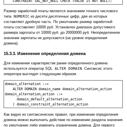
Размер заработной платы является значением точного числового
типа
NUMERIC
из десяти десятичных цифр, две из которых
составляют дробную часть. По умолчанию размер заработной
платы составляет 10000 руб. Установлен диапазон допустимого
размера зарплаты от 10000 руб. до 20000000 руб. Неопределенное
значение зарплаты не допускается (на уровне определения
домена).
15.3.3. Изменение определения домена
Для изменения характеристик ранее определенного домена
используется оператор SQL
ALTER DOMAIN
. Синтаксис этого
оператора выглядит следующим образом:
domain_alternation ::= 

    ALTER DOMAIN domain_name domain_alternation_action

domain_alternation_action ::=

      domain_default_alternation_action

Как видно из синтаксических правил, при изменении определения
домена можно выполнить действие по изменению раздела значения
по умолчанию либо изменить ограничение домена. Для первого