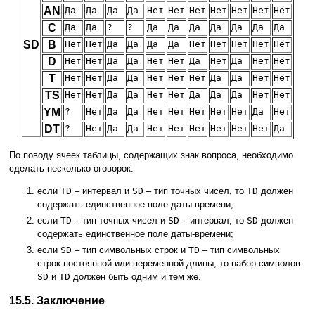
AN
Да
Да
Да
Да
Нет
Нет
Нет
Нет
Нет
Нет
Нет
C
Да
Да
?
?
Да
Да
Да
Да
Да
Да
Да
SD
B
Нет
Нет
Да
Да
Да
Да
Нет
Нет
Нет
Нет
Нет
D
Нет
Нет
Да
Да
Нет
Нет
Да
Нет
Да
Нет
Нет
T
Нет
Нет
Да
Да
Нет
Нет
Нет
Да
Да
Нет
Нет
TS
Нет
Нет
Да
Да
Нет
Нет
Да
Да
Да
Нет
Нет
YM
?
Нет
Да
Да
Нет
Нет
Нет
Нет
Нет
Да
Нет
DT
?
Нет
Да
Да
Нет
Нет
Нет
Нет
Нет
Нет
Да
По поводу ячеек таблицы, содержащих знак вопроса, необходимо
сделать несколько оговорок:
если
TD
– интервал и
SD
– тип точных чисел, то
TD
должен
содержать единственное поле даты-времени;
если
TD
– тип точных чисел и
SD
– интервал, то
SD
должен
содержать единственное поле даты-времени;
если
SD
– тип символьных строк и
TD
– тип символьных
строк постоянной или переменной длины, то набор символов
SD
и
TD
должен быть одним и тем же.
15.5. Заключение