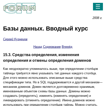
☰
2008 г.
Базы данных. Вводный курс
Сергей Кузнецов
Назад
Содержание
Вперёд
15.3. Средства определения, изменения
определения и отмены определения доменов
Как неоднократно упоминалось выше, при определении столбцов
таблицы требуется явно указывать тип данных каждого столбца.
Для этого можно использовать описанные выше средства
спецификации типа. Но в SQL поддерживается и другой механизм—
механизм доменов. Домен является долговременно хранимым,
именованным объектом схемы базы данных. Домены можно
создавать (определять), изменять (изменять определения) и
ликвидировать (отменять определение). Имена доменов можно
использовать при определении столбцов таблиц. Можно считать,