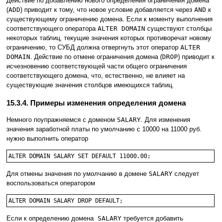
Действие по добавлению нового определения ограничения домена
(
ADD
) приводит к тому, что новое условие добавляется через
AND
к
существующему ограничению домена. Если к моменту выполнения
соответствующего оператора
ALTER DOMAIN
существуют столбцы
некоторых таблиц, текущие значения которых противоречат новому
ограничению, то СУБД должна отвергнуть этот оператор
ALTER
DOMAIN
. Действие по отмене ограничения домена (
DROP
) приводит к
исчезновению соответствующей части общего ограничения
соответствующего домена, что, естественно, не влияет на
существующие значения столбцов имеющихся таблиц.
15.3.4. Примеры изменения определения домена
Немного поупражняемся с доменом
SALARY
. Для изменения
значения заработной платы по умолчанию с 10000 на 11000 руб.
нужно выполнить оператор
Для отмены значения по умолчанию в домене
SALARY
следует
воспользоваться оператором
Если к определению домена
SALARY
требуется добавить