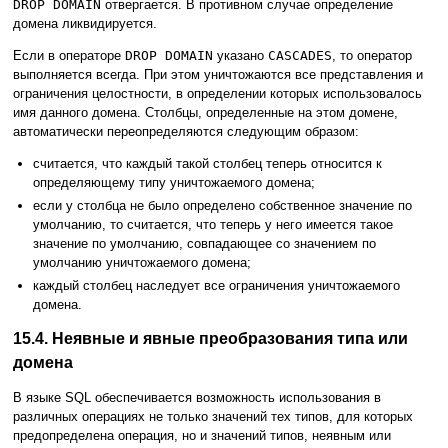
DROP DOMAIN
отвергается. В противном случае определение
домена ликвидируется.
Если в операторе
DROP DOMAIN
указано
CASCADES
, то оператор
выполняется всегда. При этом уничтожаются все представления и
ограничения целостности, в определении которых использовалось
имя данного домена. Столбцы, определенные на этом домене,
автоматически переопределяются следующим образом:
считается, что каждый такой столбец теперь относится к
определяющему типу уничтожаемого домена;
если у столбца не было определено собственное значение по
умолчанию, то считается, что теперь у него имеется такое
значение по умолчанию, совпадающее со значением по
умолчанию уничтожаемого домена;
каждый столбец наследует все ограничения уничтожаемого
домена.
15.4. Неявные и явные преобразования типа или
домена
В языке SQL обеспечивается возможность использования в
различных операциях не только значений тех типов, для которых
предопределена операция, но и значений типов, неявным или