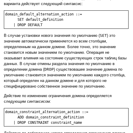
варианта действует следующий синтаксис:
domain_default_alternation_action ::=

      SET default_definition

В случае установки нового значения по умолчанию (
SET
) это
значение автоматически применяется ко всем столбцам,
определенным на данном домене. Более точно, это значение
становится новым значением по умолчанию. Операция не
оказывает влияния на состояние существующих строк таблиц базы
данных. В случае отмены раздела значения по умолчанию в
определении домена (
DROP
) существовашее значение домена по
умолчанию становится значением по умолчанию каждого столбца,
который определен на данном домене и для которого не
специфицировано собственное значение по умолчанию.
Действие по изменению ограничения домена определяется
следующим синтаксисом:
domain_constraint_alternation_action ::=

      ADD domain_constraint_definition
