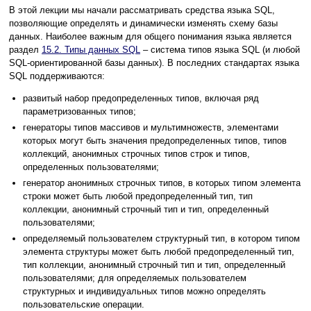
В этой лекции мы начали рассматривать средства языка SQL,
позволяющие определять и динамически изменять схему базы
данных. Наиболее важным для общего понимания языка является
раздел
15.2. Типы данных SQL
– система типов языка SQL (и любой
SQL-ориентированной базы данных). В последних стандартах языка
SQL поддерживаются:
развитый набор предопределенных типов, включая ряд
параметризованных типов;
генераторы типов массивов и мультимножеств, элементами
которых могут быть значения предопределенных типов, типов
коллекций, анонимных строчных типов строк и типов,
определенных пользователями;
генератор анонимных строчных типов, в которых типом элемента
строки может быть любой предопределенный тип, тип
коллекции, анонимный строчный тип и тип, определенный
пользователями;
определяемый пользователем структурный тип, в котором типом
элемента структуры может быть любой предопределенный тип,
тип коллекции, анонимный строчный тип и тип, определенный
пользователями; для определяемых пользователем
структурных и индивидуальных типов можно определять
пользовательские операции.