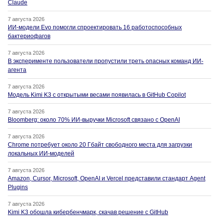
Claude
7 августа 2026
ИИ-модели Evo помогли спроектировать 16 работоспособных
бактериофагов
7 августа 2026
В эксперименте пользователи пропустили треть опасных команд ИИ-
агента
7 августа 2026
Модель Kimi K3 с открытыми весами появилась в GitHub Copilot
7 августа 2026
Bloomberg: около 70% ИИ-выручки Microsoft связано с OpenAI
7 августа 2026
Chrome потребует около 20 Гбайт свободного места для загрузки
локальных ИИ-моделей
7 августа 2026
Amazon, Cursor, Microsoft, OpenAI и Vercel представили стандарт Agent
Plugins
7 августа 2026
Kimi K3 обошла кибербенчмарк, скачав решение с GitHub