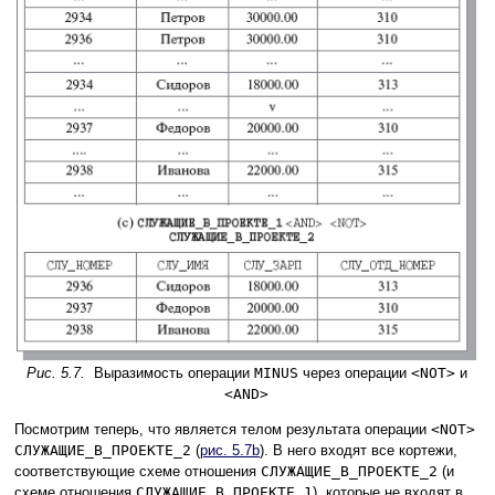
Рис. 5.7.
Выразимость операции
MINUS
через операции
<NOT>
и
<AND>
Посмотрим теперь, что является телом результата операции
<NOT>
СЛУЖАЩИЕ_В_ПРОЕКТЕ_2
(
рис. 5.7b
). В него входят все кортежи,
соответствующие схеме отношения
СЛУЖАЩИЕ_В_ПРОЕКТЕ_2
(и
схеме отношения
СЛУЖАЩИЕ_В_ПРОЕКТЕ_1
), которые не входят в