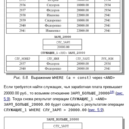
Рис. 5.8.
Выражение
WHERE (a = const)
через
<AND>
Если требуется найти служащих, чья заработная плата превышает
18)
20000.00 руб., то возьмем отношение
ЗАРП_БОЛЬШЕ_20000
(
рис.
5.9
). Тогда снова результат операции
СЛУЖАЩИЕ_1 <AND>
ЗАРП_БОЛЬШЕ_20000.00
будет совпадать с результатом операции
СЛУЖАЩИЕ_1 WHERE СЛУ_ЗАРП > 20000.00
(
рис. 5.9
).