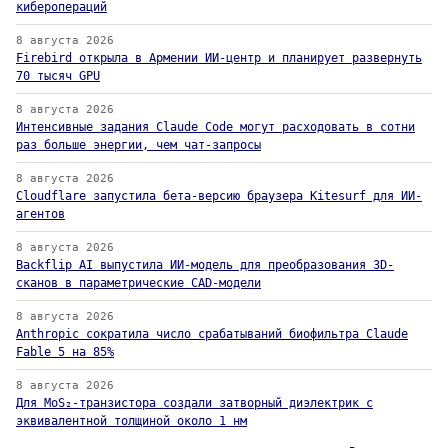
киберопераций
8 августа 2026
Firebird открыла в Армении ИИ-центр и планирует развернуть
70 тысяч GPU
8 августа 2026
Интенсивные задания Claude Code могут расходовать в сотни
раз больше энергии, чем чат-запросы
8 августа 2026
Cloudflare запустила бета-версию браузера Kitesurf для ИИ-
агентов
8 августа 2026
Backflip AI выпустила ИИ-модель для преобразования 3D-
сканов в параметрические CAD-модели
8 августа 2026
Anthropic сократила число срабатываний биофильтра Claude
Fable 5 на 85%
8 августа 2026
Для MoS₂-транзистора создали затворный диэлектрик с
эквивалентной толщиной около 1 нм