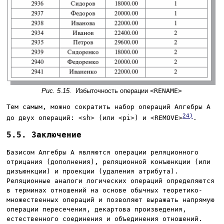
Рис. 5.15.
Избыточность операции
<RENAME>
Тем самым, можно сократить набор операций Алгебры A
24)
до двух операций: <sh> (или <pi>) и <REMOVE>
.
5.5. Заключение
Базисом Алгебры A являются операции реляционного
отрицания (дополнения), реляционной конъюнкции (или
дизъюнкции) и проекции (удаления атрибута).
Реляционные аналоги логических операций определяются
в терминах отношений на основе обычных теоретико-
множественных операций и позволяют выражать напрямую
операции пересечения, декартова произведения,
естественного соединения и объединения отношений.