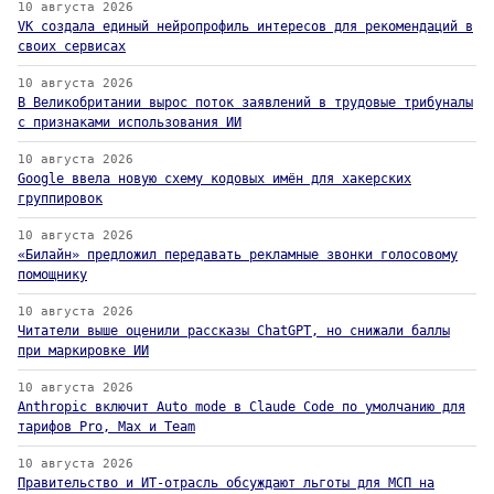
10 августа 2026
VK создала единый нейропрофиль интересов для рекомендаций в
своих сервисах
10 августа 2026
В Великобритании вырос поток заявлений в трудовые трибуналы
с признаками использования ИИ
10 августа 2026
Google ввела новую схему кодовых имён для хакерских
группировок
10 августа 2026
«Билайн» предложил передавать рекламные звонки голосовому
помощнику
10 августа 2026
Читатели выше оценили рассказы ChatGPT, но снижали баллы
при маркировке ИИ
10 августа 2026
Anthropic включит Auto mode в Claude Code по умолчанию для
тарифов Pro, Max и Team
10 августа 2026
Правительство и ИТ-отрасль обсуждают льготы для МСП на