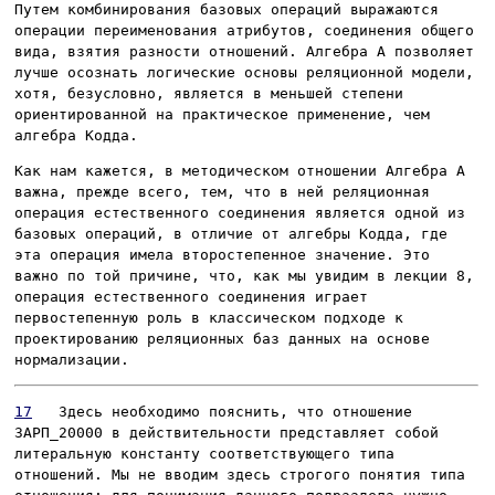
Путем комбинирования базовых операций выражаются
операции переименования атрибутов, соединения общего
вида, взятия разности отношений. Алгебра A позволяет
лучше осознать логические основы реляционной модели,
хотя, безусловно, является в меньшей степени
ориентированной на практическое применение, чем
алгебра Кодда.
Как нам кажется, в методическом отношении Алгебра A
важна, прежде всего, тем, что в ней реляционная
операция естественного соединения является одной из
базовых операций, в отличие от алгебры Кодда, где
эта операция имела второстепенное значение. Это
важно по той причине, что, как мы увидим в лекции 8,
операция естественного соединения играет
первостепенную роль в классическом подходе к
проектированию реляционных баз данных на основе
нормализации.
17
Здесь необходимо пояснить, что отношение
ЗАРП_20000
в действительности представляет собой
литеральную константу соответствующего типа
отношений. Мы не вводим здесь строгого понятия типа