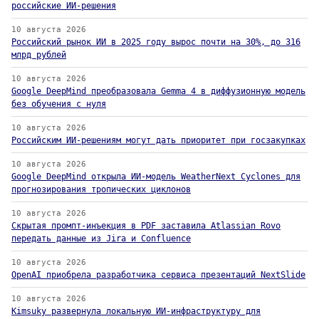
российские ИИ-решения
10 августа 2026
Российский рынок ИИ в 2025 году вырос почти на 30%, до 316
млрд рублей
10 августа 2026
Google DeepMind преобразовала Gemma 4 в диффузионную модель
без обучения с нуля
10 августа 2026
Российским ИИ-решениям могут дать приоритет при госзакупках
10 августа 2026
Google DeepMind открыла ИИ-модель WeatherNext Cyclones для
прогнозирования тропических циклонов
10 августа 2026
Скрытая промпт-инъекция в PDF заставила Atlassian Rovo
передать данные из Jira и Confluence
10 августа 2026
OpenAI приобрела разработчика сервиса презентаций NextSlide
10 августа 2026
Kimsuky развернула локальную ИИ-инфраструктуру для