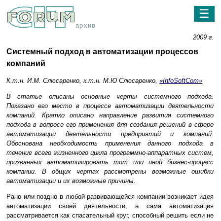
☰
архив
2009 г.
Системный подход в автоматизации процессов
компаний
К.т.н. И.М. Слюсаренко, к.т.н. М.Ю Слюсаренко,
«InfoSoftCom»
В статье описаны основные черты системного подхода.
Показано его место в процессе автоматизации деятельности
компаний. Кратко описано направление развития системного
подхода в вопросе его применения для создания решений в сфере
автоматизации деятельности предприятий и компаний.
Обоснована необходимость применения данного подхода в
течение всего жизненного цикла программно-аппаратных систем,
призванных автоматизировать тот или иной бизнес-процесс
компании. В общих чертах рассмотрены возможные ошибки
автоматизации и их возможные причины.
Рано или поздно в любой развивающейся компании возникает идея
автоматизации своей деятельности, а сама автоматизация
рассматривается как спасательный круг, способный решить если не