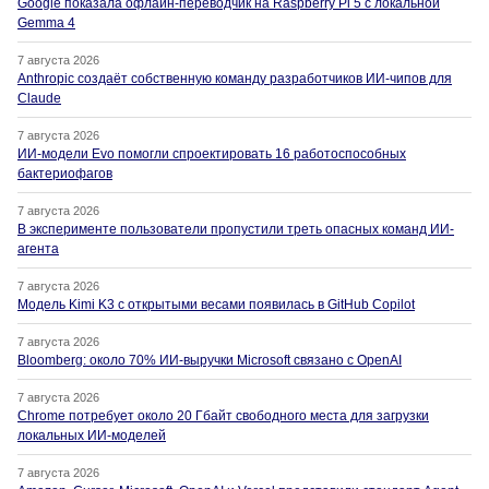
Google показала офлайн-переводчик на Raspberry Pi 5 с локальной
Gemma 4
7 августа 2026
Anthropic создаёт собственную команду разработчиков ИИ-чипов для
Claude
7 августа 2026
ИИ-модели Evo помогли спроектировать 16 работоспособных
бактериофагов
7 августа 2026
В эксперименте пользователи пропустили треть опасных команд ИИ-
агента
7 августа 2026
Модель Kimi K3 с открытыми весами появилась в GitHub Copilot
7 августа 2026
Bloomberg: около 70% ИИ-выручки Microsoft связано с OpenAI
7 августа 2026
Chrome потребует около 20 Гбайт свободного места для загрузки
локальных ИИ-моделей
7 августа 2026