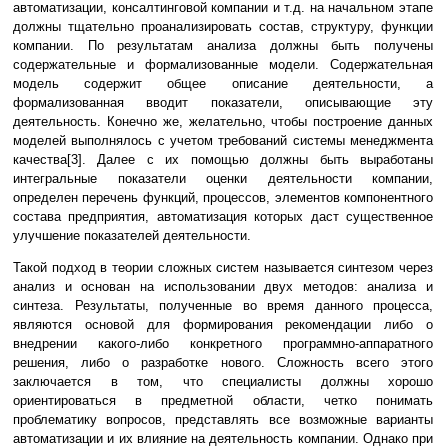
автоматизации, консалтинговой компании и т.д. на начальном этапе
должны тщательно проанализировать состав, структуру, функции
компании. По результатам анализа должны быть получены
содержательные и формализованные модели. Содержательная
модель содержит общее описание деятельности, а
формализованная вводит показатели, описывающие эту
деятельность. Конечно же, желательно, чтобы построение данных
моделей выполнялось с учетом требований системы менеджмента
качества[3]. Далее с их помощью должны быть выработаны
интегральные показатели оценки деятельности компании,
определен перечень функций, процессов, элементов компонентного
состава предприятия, автоматизация которых даст существенное
улучшение показателей деятельности.
Такой подход в теории сложных систем называется синтезом через
анализ и основан на использовании двух методов: анализа и
синтеза. Результаты, полученные во время данного процесса,
являются основой для формирования рекомендации либо о
внедрении какого-либо конкретного программно-аппаратного
решения, либо о разработке нового. Сложность всего этого
заключается в том, что специалисты должны хорошо
ориентироваться в предметной области, четко понимать
проблематику вопросов, представлять все возможные варианты
автоматизации и их влияние на деятельность компании. Однако при