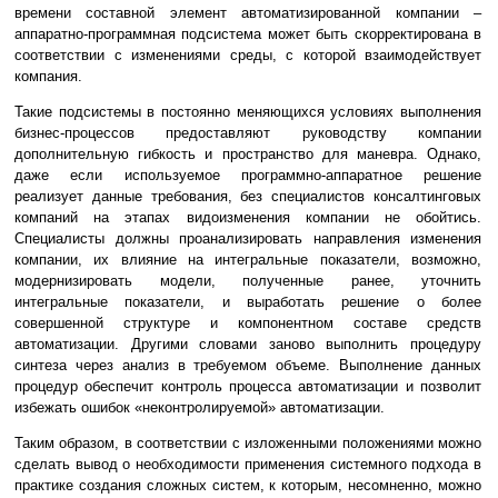
времени составной элемент автоматизированной компании –
аппаратно-программная подсистема может быть скорректирована в
соответствии с изменениями среды, с которой взаимодействует
компания.
Такие подсистемы в постоянно меняющихся условиях выполнения
бизнес-процессов предоставляют руководству компании
дополнительную гибкость и пространство для маневра. Однако,
даже если используемое программно-аппаратное решение
реализует данные требования, без специалистов консалтинговых
компаний на этапах видоизменения компании не обойтись.
Специалисты должны проанализировать направления изменения
компании, их влияние на интегральные показатели, возможно,
модернизировать модели, полученные ранее, уточнить
интегральные показатели, и выработать решение о более
совершенной структуре и компонентном составе средств
автоматизации. Другими словами заново выполнить процедуру
синтеза через анализ в требуемом объеме. Выполнение данных
процедур обеспечит контроль процесса автоматизации и позволит
избежать ошибок «неконтролируемой» автоматизации.
Таким образом, в соответствии с изложенными положениями можно
сделать вывод о необходимости применения системного подхода в
практике создания сложных систем, к которым, несомненно, можно