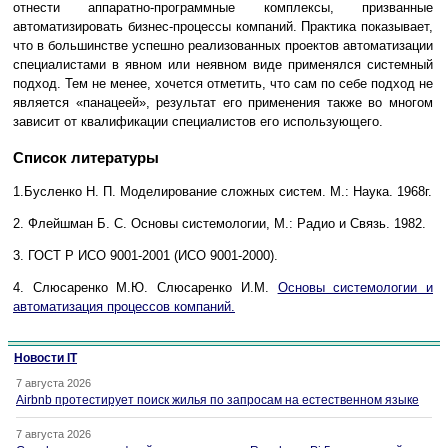
отнести аппаратно-программные комплексы, призванные
автоматизировать бизнес-процессы компаний. Практика показывает,
что в большинстве успешно реализованных проектов автоматизации
специалистами в явном или неявном виде применялся системный
подход. Тем не менее, хочется отметить, что сам по себе подход не
является «панацеей», результат его применения также во многом
зависит от квалификации специалистов его использующего.
Список литературы
1.Бусленко Н. П. Моделирование сложных систем. М.: Наука. 1968г.
2. Флейшман Б. С. Основы системологии, М.: Радио и Связь. 1982.
3. ГОСТ Р ИСО 9001-2001 (ИСО 9001-2000).
4. Слюсаренко М.Ю. Слюсаренко И.М.
Основы системологии и
автоматизация процессов компаний.
Новости IT
7 августа 2026
Airbnb протестирует поиск жилья по запросам на естественном языке
7 августа 2026