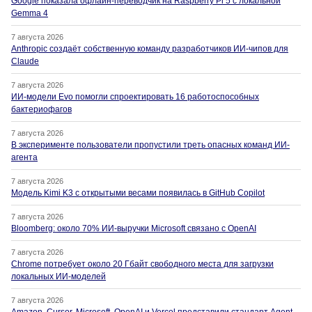
Google показала офлайн-переводчик на Raspberry Pi 5 с локальной
Gemma 4
7 августа 2026
Anthropic создаёт собственную команду разработчиков ИИ-чипов для
Claude
7 августа 2026
ИИ-модели Evo помогли спроектировать 16 работоспособных
бактериофагов
7 августа 2026
В эксперименте пользователи пропустили треть опасных команд ИИ-
агента
7 августа 2026
Модель Kimi K3 с открытыми весами появилась в GitHub Copilot
7 августа 2026
Bloomberg: около 70% ИИ-выручки Microsoft связано с OpenAI
7 августа 2026
Chrome потребует около 20 Гбайт свободного места для загрузки
локальных ИИ-моделей
7 августа 2026