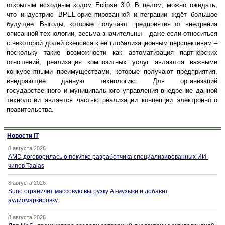
открытым исходным кодом Eclipse 3.0. В целом, можно ожидать,
что индустрию BPEL-ориентированной интеграции ждёт большое
будущее. Выгоды, которые получают предприятия от внедрения
описанной технологии, весьма значительны – даже если относиться
с некоторой долей скепсиса к её глобализационным перспективам –
поскольку такие возможности как автоматизация партнёрских
отношений, реализация композитных услуг являются важными
конкурентными преимуществами, которые получают предприятия,
внедряющие данную технологию. Для организаций
государственного и муниципального управления внедрение данной
технологии является частью реализации концепции электронного
правительства.
Новости IT
8 августа 2026
AMD договорилась о покупке разработчика специализированных ИИ-
чипов Taalas
8 августа 2026
Suno ограничит массовую выгрузку AI-музыки и добавит
аудиомаркировку
8 августа 2026