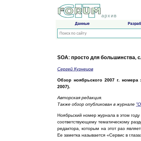
архив
Данные
Разраб
SOA: просто для большинства, 
Сергей Кузнецов
Обзор ноябрьского 2007 г. номера ж
2007).
Авторская редакция.
Также обзор опубликован в журнале
"
Ноябрьский номер журнала в этом году 
соответствующему тематическому разде
редактора, которым на этот раз являе
Ее заметка называется «Сервис в глазах 