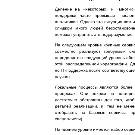
Деление на «некоторых» и «многих»
поддержки часто превышает численн
аналитиков. Однако эта ситуация возн
слишком много людей безостановочн
поможет устранить это недоразумение.
На следующем уровне крупные сервис
совместно реализуют требуемый ск
определяется следующий уровень абстр
этой распределенной хореографии. Для
но IT-поддержка после соответствующе
случаях.
Локальные процессы являются более 
процессах. Они похожи на повторно
достаточно абстрактны для того, что
деталей реализации, и, тем не мене
отобразить на базовые сервисы, п
специалисты).
На нижнем уровне имеется набор серви