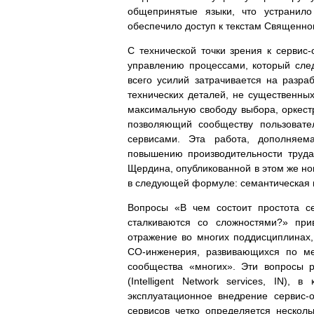
общепринятые языки, что устранило
обеспечило доступ к текстам Священно
С технической точки зрения к сервис-
управлению процессами, который сле
всего усилий затрачивается на разра
технических деталей, не существенны
максимальную свободу выбора, оркестр
позволяющий сообществу пользовате
сервисами. Эта работа, дополняема
повышению производительности труда
Щердина, опубликованной в этом же но
в следующей формуле: семантическая 
Вопросы «В чем состоит простота се
сталкиваются со сложностями?» при
отражение во многих поддисциплинах,
СО-инженерия, развивающихся по мер
сообщества «многих». Эти вопросы р
(Intelligent Network services, IN)
эксплуатационное внедрение сервис-
сервисов четко определяется нескол