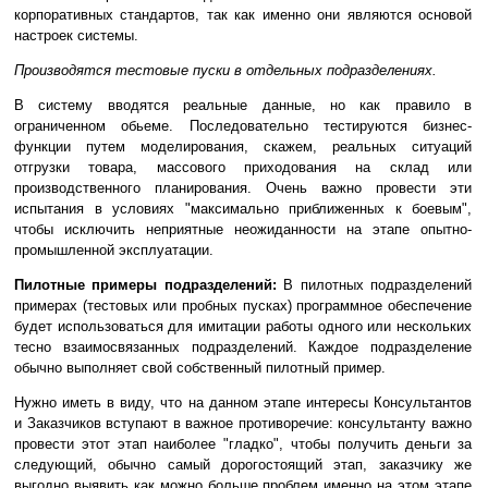
корпоративных стандартов, так как именно они являются основой
настроек системы.
Производятся тестовые пуски в отдельных подразделениях.
В систему вводятся реальные данные, но как правило в
ограниченном обьеме. Последовательно тестируются бизнес-
функции путем моделирования, скажем, реальных ситуаций
отгрузки товара, массового приходования на склад или
производственного планирования. Очень важно провести эти
испытания в условиях "максимально приближенных к боевым",
чтобы исключить неприятные неожиданности на этапе опытно-
промышленной эксплуатации.
Пилотные примеры подразделений:
В пилотных подразделений
примерах (тестовых или пробных пусках) программное обеспечение
будет использоваться для имитации работы одного или нескольких
тесно взаимосвязанных подразделений. Каждое подразделение
обычно выполняет свой собственный пилотный пример.
Нужно иметь в виду, что на данном этапе интересы Консультантов
и Заказчиков вступают в важное противоречие: консультанту важно
провести этот этап наиболее "гладко", чтобы получить деньги за
следующий, обычно самый дорогостоящий этап, заказчику же
выгодно выявить как можно больше проблем именно на этом этапе