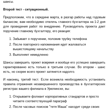
шансы.
Второй тест - ситуационный.
Предположим, что в середине марта, в разгар работы над годовым
балансом, вам необходимо отвлечь главного бухгалтера на 1-2 дня
для проведения работ по внедрению. Руководитель проекта дает
поручение главному бухгалтеру, его реакция:
Забывает о поручении, положив трубку телефона
После повторного напоминания идет жаловаться
вышестоящему начальству
Выполняет немедленно
Шансы завершить проект вовремя и вообще его успешно завершить
гарантированно есть только в третьем случае. Во втором - шанс
есть, но скорее всего проект затянется надолго.
И наконец, третий тест. Если возникла необходимость установить
правила отражения незавершенного производства в бухгалтерских
регистрах вашего филиала в Урюпинске, вы:
Открываете фолиант корпоративных стандартов и просто
читаете соответствующий параграф
После часовых поисков "тетя Маша" находит среди своих