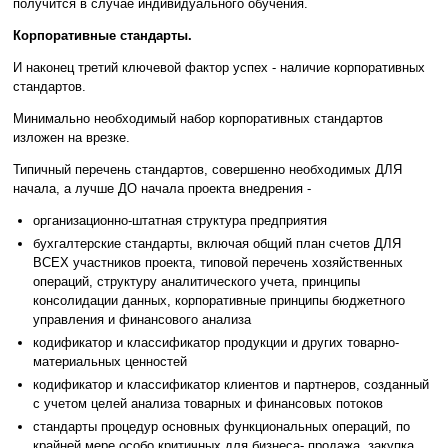
получится в случае индивидуального обучения.
Корпоративные стандарты.
И наконец третий ключевой фактор успех - наличие корпоративных
стандартов.
Минимально необходимый набор корпоративных стандартов
изложен на врезке.
Типичный перечень стандартов, совершенно необходимых ДЛЯ
начала, а лучше ДО начала проекта внедрения -
организационно-штатная структура предприятия
бухгалтерские стандарты, включая общий план счетов ДЛЯ
ВСЕХ участников проекта, типовой перечень хозяйственных
операций, структуру аналитического учета, принципы
консолидации данных, корпоративные принципы бюджетного
управления и финансового анализа
кодификатор и классификатор продукции и других товарно-
материальных ценностей
кодификатор и классификатор клиентов и партнеров, созданный
с учетом целей анализа товарных и финансовых потоков
стандарты процедур основных функциональных операций, по
крайней мере особо критичных для бизнеса- продажа, закупка,