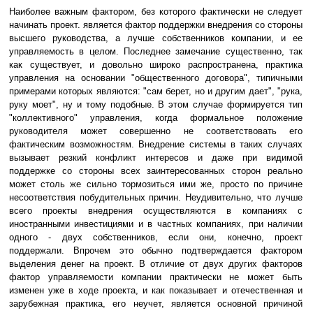
Наиболее важным фактором, без которого фактически не следует
начинать проект. является фактор поддержки внедрения со стороны
высшего руководства, а лучше собственников компании, и ее
управляемость в целом. Последнее замечание существенно, так
как существует, и довольно широко распространена, практика
управления на основании "общественного договора", типичными
примерами которых являются: "сам берет, но и другим дает", "рука,
руку моет", ну и тому подобные. В этом случае формируется тип
"коллективного" управления, когда формальное положение
руководителя может совершенно не соответствовать его
фактическим возможностям. Внедрение системы в таких случаях
вызывает резкий конфликт интересов и даже при видимой
поддержке со стороны всех заинтересованных сторон реально
может столь же сильно тормозиться ими же, просто по причине
несоответствия побудительных причин. Неудивительно, что лучше
всего проекты внедрения осуществляются в компаниях с
иностранными инвестициями и в частных компаниях, при наличии
одного - двух собственников, если они, конечно, проект
поддержали. Впрочем это обычно подтверждается фактором
выделения денег на проект. В отличие от двух других факторов
фактор управляемости компании практически не может быть
изменен уже в ходе проекта, и как показывает и отечественная и
зарубежная практика, его неучет, является основной причиной