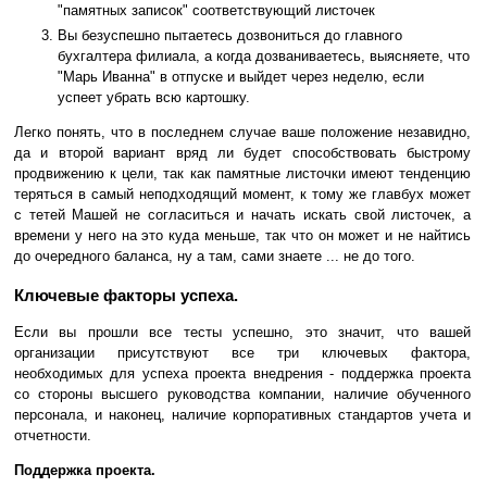
"памятных записок" соответствующий листочек
Вы безуспешно пытаетесь дозвониться до главного
бухгалтера филиала, а когда дозваниваетесь, выясняете, что
"Марь Иванна" в отпуске и выйдет через неделю, если
успеет убрать всю картошку.
Легко понять, что в последнем случае ваше положение незавидно,
да и второй вариант вряд ли будет способствовать быстрому
продвижению к цели, так как памятные листочки имеют тенденцию
теряться в самый неподходящий момент, к тому же главбух может
с тетей Машей не согласиться и начать искать свой листочек, а
времени у него на это куда меньше, так что он может и не найтись
до очередного баланса, ну а там, сами знаете ... не до того.
Ключевые факторы успеха.
Если вы прошли все тесты успешно, это значит, что вашей
организации присутствуют все три ключевых фактора,
необходимых для успеха проекта внедрения - поддержка проекта
со стороны высшего руководства компании, наличие обученного
персонала, и наконец, наличие корпоративных стандартов учета и
отчетности.
Поддержка проекта.