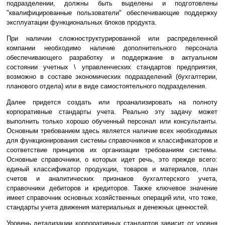
подразделении, должны быть выделены и подготовлены
"квалифицированные пользователи" обеспечивающие поддержку
эксплуатации функциональных блоков продукта.
При наличии сложноструктурированной или распределенной
компании необходимо наличие дополнительного персонала
обеспечивающего разработку и поддержание в актуальном
состоянии учетных \ управленческих стандартов предприятия,
возможно в составе экономических подразделений (бухгалтерии,
планового отдела) или в виде самостоятельного подразделения.
Далее придется создать или проанализировать на полноту
корпоративные стандарты учета. Реально эту задачу может
выполнить только хорошо обученный персонал или консультанты.
Основным требованием здесь является наличие всех необходимых
для функционирования системы справочников и классификаторов и
соответствие принципов их организации требованиям системы.
Основные справочники, о которых идет речь, это прежде всего:
единый классификатор продукции, товаров и материалов, план
счетов и аналитических признаков бухгалтерского учета,
справочники дебиторов и кредиторов. Также ключевое значение
имеет справочник основных хозяйственных операций или, что тоже,
стандарты учета движения материальных и денежных ценностей.
Уровень детализации корпоративных стандартов зависит от уровня