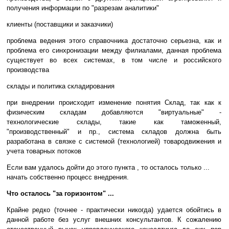
получения информации по "разрезам аналитики"
клиенты (поставщики и заказчики)
проблема ведения этого справочника достаточно серьезна, как и
проблема его синхронизации между филиалами, данная проблема
существует во всех системах, в том числе и российского
производства
склады и политика складирования
при внедрении происходит изменение понятия Склад, так как к
физическим складам добавляются "виртуальные" -
технологические склады, такие как таможенный,
"производственный" и пр., система складов должна быть
разработана в связке с системой (технологией) товародвижения и
учета товарных потоков
Если вам удалось дойти до этого пункта , то осталось только ...
начать собственно процесс внедрения.
Что осталось "за горизонтом" ...
Крайне редко (точнее - практически никогда) удается обойтись в
данной работе без услуг внешних консультантов. К сожалению