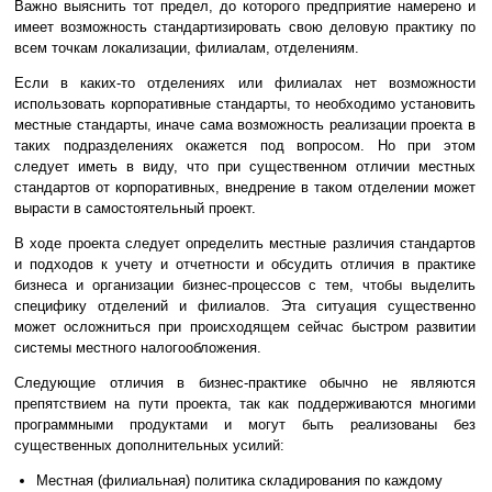
Важно выяснить тот предел, до которого предприятие намерено и
имеет возможность стандартизировать свою деловую практику по
всем точкам локализации, филиалам, отделениям.
Если в каких-то отделениях или филиалах нет возможности
использовать корпоративные стандарты, то необходимо установить
местные стандарты, иначе сама возможность реализации проекта в
таких подразделениях окажется под вопросом. Но при этом
следует иметь в виду, что при существенном отличии местных
стандартов от корпоративных, внедрение в таком отделении может
вырасти в самостоятельный проект.
В ходе проекта следует определить местные различия стандартов
и подходов к учету и отчетности и обсудить отличия в практике
бизнеса и организации бизнес-процессов с тем, чтобы выделить
специфику отделений и филиалов. Эта ситуация существенно
может осложниться при происходящем сейчас быстром развитии
системы местного налогообложения.
Следующие отличия в бизнес-практике обычно не являются
препятствием на пути проекта, так как поддерживаются многими
программными продуктами и могут быть реализованы без
существенных дополнительных усилий:
Местная (филиальная) политика складирования по каждому