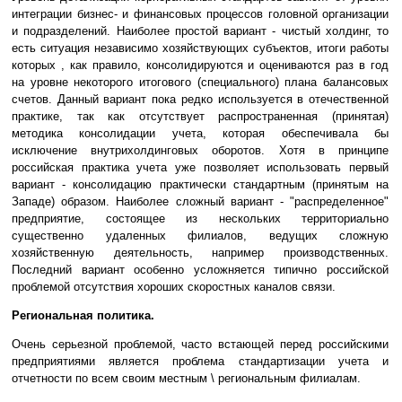
интеграции бизнес- и финансовых процессов головной организации
и подразделений. Наиболее простой вариант - чистый холдинг, то
есть ситуация независимо хозяйствующих субъектов, итоги работы
которых , как правило, консолидируются и оцениваются раз в год
на уровне некоторого итогового (специального) плана балансовых
счетов. Данный вариант пока редко используется в отечественной
практике, так как отсутствует распространенная (принятая)
методика консолидации учета, которая обеспечивала бы
исключение внутрихолдинговых оборотов. Хотя в принципе
российская практика учета уже позволяет использовать первый
вариант - консолидацию практически стандартным (принятым на
Западе) образом. Наиболее сложный вариант - "распределенное"
предприятие, состоящее из нескольких территориально
существенно удаленных филиалов, ведущих сложную
хозяйственную деятельность, например производственных.
Последний вариант особенно усложняется типично российской
проблемой отсутствия хороших скоростных каналов связи.
Региональная политика.
Очень серьезной проблемой, часто встающей перед российскими
предприятиями является проблема стандартизации учета и
отчетности по всем своим местным \ региональным филиалам.