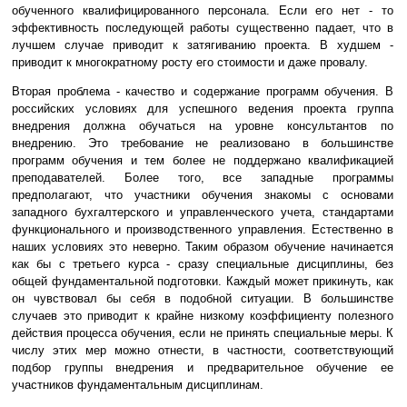
обученного квалифицированного персонала. Если его нет - то
эффективность последующей работы существенно падает, что в
лучшем случае приводит к затягиванию проекта. В худшем -
приводит к многократному росту его стоимости и даже провалу.
Вторая проблема - качество и содержание программ обучения. В
российских условиях для успешного ведения проекта группа
внедрения должна обучаться на уровне консультантов по
внедрению. Это требование не реализовано в большинстве
программ обучения и тем более не поддержано квалификацией
преподавателей. Более того, все западные программы
предполагают, что участники обучения знакомы с основами
западного бухгалтерского и управленческого учета, стандартами
функционального и производственного управления. Естественно в
наших условиях это неверно. Таким образом обучение начинается
как бы с третьего курса - сразу специальные дисциплины, без
общей фундаментальной подготовки. Каждый может прикинуть, как
он чувствовал бы себя в подобной ситуации. В большинстве
случаев это приводит к крайне низкому коэффициенту полезного
действия процесса обучения, если не принять специальные меры. К
числу этих мер можно отнести, в частности, соответствующий
подбор группы внедрения и предварительное обучение ее
участников фундаментальным дисциплинам.