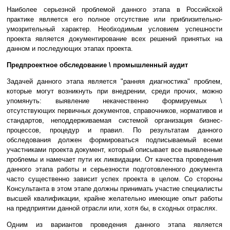
Наиболее серьезной проблемой данного этапа в Российской
практике является его полное отсутствие или приблизительно-
умозрительный характер. Необходимым условием успешности
проекта является документирование всех решений принятых на
данном и последующих этапах проекта.
Предпроектное обследование \ промышленный аудит
Задачей данного этапа является "ранняя диагностика" проблем,
которые могут возникнуть при внедрении, среди прочих, можно
упомянуть: выявление некачественно формируемых \
отсутствующих первичных документов, справочников, нормативов и
стандартов, неподдерживаемая системой организация бизнес-
процессов, процедур и правил. По результатам данного
обследования должен формироваться подписываемый всеми
участниками проекта документ, который описывает все выявленные
проблемы и намечает пути их ликвидации. От качества проведения
данного этапа работы и серьезности подготовленного документа
часто существенно зависит успех проекта в целом. Со стороны
Консультанта в этом этапе должны принимать участие специалисты
высшей квалификации, крайне желательно имеющие опыт работы
на предприятии данной отрасли или, хотя бы, в сходных отраслях.
Одним из вариантов проведения данного этапа является