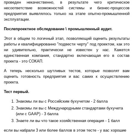
проведен некачественно, в результате чего критическое
несоответствие возможностей системы и бизнес-процессов
предприятия выявлялось только на этапе опытно-промышленной
эксплуатации.
Послепроектное обследование \ промышленный аудит.
Этот в общем то логичный этап, позволяющий оценить результаты
работы и квалифицированно "подвести черту" под проектом, как это
ни удивительно, практически не известен у нас. Кажется
единственная компания, стандартно включающая его в состав
проекта - это СОКАП.
А теперь несколько шутливых тестов, которые позволят вам
оценить готовность предприятия и вас самих к осуществлению
проекта.
Тест первый.
Знакомы ли вы с Российским бухучетом - 2 балла
Знакомы ли вы с Международными стандартами бухучета
(или с GAAP) - 3 балла
Знаете ли вы что такое хозяйственная операция - 1 балл
если вы набрали 3 или более баллов в этом тесте - у вас хорошие