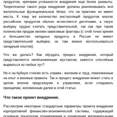
продуктов, критерии успешности внедрения еще более размыты.
Теоретически такого рода внедрения должны реализовывать всё
желательные функциональные блоки, что на практике не имеет
места. К тому же количество инсталляций продуктов многих
российских продуктов обычно исчисляется десятками, а такую
выборку трудно считать представительной, так как при таком
количестве продаж велики зависимые факторы (с этой точки зрения
и большинство западных продукты в России не имеют
представительной выборки, но там можно воспользоваться
западным опытом).
Что же делать? Как обуздать процесс внедрения, который
представляется необъезженным мустангом, кажется способным
вырваться из любых пут?
Но и на буйную стихию есть управа - желание и труд, помноженные
на опыт и вековые правила. Так и процесс внедрения может стать в
целом вполне предсказуем и управляем, если следовать
принципам, изложенным далее в этой статье.
Что такое проект внедрения.
Рассмотрим некоторые стандартные параметры проекта внедрения
корпоративной финансово-экономической системы, содержащей
основные технологии планирования и управления материальными