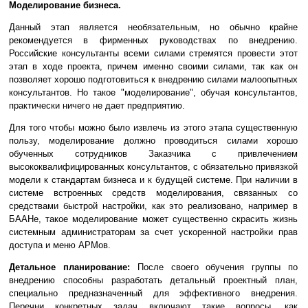
Моделирование бизнеса.
Данный этап является необязательным, но обычно крайне
рекомендуется в фирменных руководствах по внедрению.
Российские консультанты всеми силами стремятся провести этот
этап в ходе проекта, причем именно своими силами, так как он
позволяет хорошо подготовиться к внедрению силами малоопытных
консультантов. Но такое "моделирование", обучая консультантов,
практически ничего не дает предприятию.
Для того чтобы можно было извлечь из этого этапа существенную
пользу, моделирование должно проводиться силами хорошо
обученных сотрудников Заказчика с привлечением
высококвалифицированных консультантов, с обязательно привязкой
модели к стандартам бизнеса и к будущей системе. При наличии в
системе встроенных средств моделирования, связанных со
средствами быстрой настройки, как это реализовано, например в
БААНе, такое моделирование может существенно скрасить жизнь
системным администраторам за счет ускоренной настройки прав
доступа и меню АРМов.
Детальное планирование:
После своего обучения группы по
внедрению способны разработать детальный проектный план,
специально предназначенный для эффективного внедрения.
Перечни конкретных задач включают такие вопросы, как