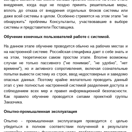
внедрения, когда еще не поздно принять решительные меры,
вплоть до отказа от внедрения отдельных блоков системы или
даже всей системы в целом. Особенно стремятся на этом этапе "не
обнаружить" проблемы Консультанты, участвовавшие в выборе
системы и представители Поставщика.
Обучение конечных пользователей работе с системой.
На данном этапе обучение проводится обычно на рабочих местах и
на настроенной системе. Российская специфика дает о себе знать и
на этом, теоретически самом простом этапе. Вполне возможны
случаи не только пассивного ("не понимаю", "не удобно", "нет
времени"), но и активного сопротивления, включая сознательные
попытки вывести систему из строя, ввод недостоверных и заведомо
опасных данных. Поэтому крайне желательно проводить данный
этап с уже полностью настроенной системой разделения доступа и
соблюдением всех мер и правил информационной безопасности.
Как правило обучение проводится силами проектной группы
Заказчика.
Опытно-промышленная эксплуатация
Опытно - промышленная эксплуатация проводится с целью
убедиться в полном соответствии полученной в результате