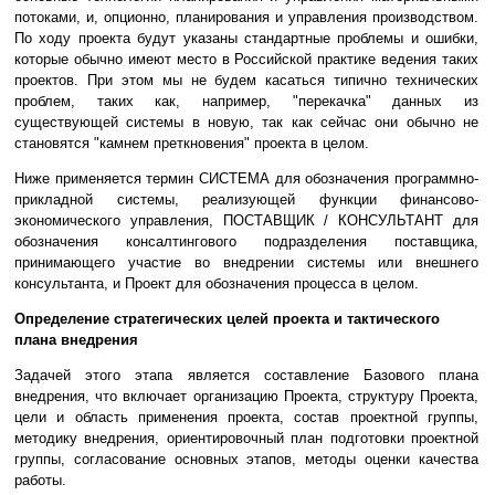
потоками, и, опционно, планирования и управления производством.
По ходу проекта будут указаны стандартные проблемы и ошибки,
которые обычно имеют место в Российской практике ведения таких
проектов. При этом мы не будем касаться типично технических
проблем, таких как, например, "перекачка" данных из
существующей системы в новую, так как сейчас они обычно не
становятся "камнем преткновения" проекта в целом.
Ниже применяется термин СИСТЕМА для обозначения программно-
прикладной системы, реализующей функции финансово-
экономического управления, ПОСТАВЩИК / КОНСУЛЬТАНТ для
обозначения консалтингового подразделения поставщика,
принимающего участие во внедрении системы или внешнего
консультанта, и Проект для обозначения процесса в целом.
Определение стратегических целей проекта и тактического
плана внедрения
Задачей этого этапа является составление Базового плана
внедрения, что включает организацию Проекта, структуру Проекта,
цели и область применения проекта, состав проектной группы,
методику внедрения, ориентировочный план подготовки проектной
группы, согласование основных этапов, методы оценки качества
работы.