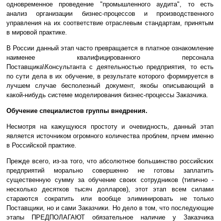
одновременное проведение "промышленного аудита", то есть
анализ организации бизнес-процессов и производственного
управления на их соответствие отраслевым стандартам, принятым
в мировой практике.
В России данный этап часто превращается в платное ознакомление
наименее квалифицированного персонала
Поставщика\Консультанта с деятельностью предприятия, то есть
по сути дела в их обучение, в результате которого формируется в
лучшем случае бесполезный документ, якобы описывающий в
какой-нибудь системе моделирования бизнес-процессы Заказчика.
Обучение специалистов группы внедрения.
Несмотря на кажущуюся простоту и очевидность, данный этап
является источником огромного количества проблем, прчем именно
в Российской практике.
Прежде всего, из-за того, что абсолютное большинство российских
предприятий морально совершенно не готовы заплатить
существенную сумму за обучение своих сотрудников (типично -
несколько десятков тысяч долларов), этот этап всем силами
стараются сократить или вообще элиминировать не только
Поставщики, но и сами Заказчики. Но дело в том, что последующие
этапы ПРЕДПОЛАГАЮТ обязательное наличие у Заказчика