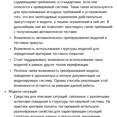
содержащими требования, и стандартами, если они
относятся к проверяемой системе. Такие связи используются
для прослеживания исходных требований и установления
того, что все необходимые ограничения действительно
присутствуют в модели, а лишних ограничений в ней нет. В
дальнейшем они же позволяют проследить связи требований
с полученными автоматически тестами.
Возможность автоматического преобразования моделей в
тестовые оракулы.
Возможность использования структуры моделей для
определения критериев тестового покрытия.
Стоит поддерживать возможности использования таких
моделей в рамках других техник верификации.
Полезна также возможность преобразования модели
поведения в однозначную и полную документацию на
моделируемую систему. Однако способы реализации этой
возможности остаются за рамками данной работы.
Модели ситуаций.
Средства для описания ситуаций, связанных с различными
аспектами поведения и структуры тестируемой системы. На
практике критерии полноты тестирования используют
разнообразные свойства для характеризации ситуаций:
структуру входных данных и результатов, внутренние