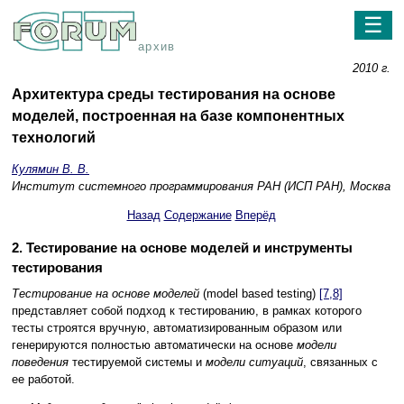
☰
архив
2010 г.
Архитектура среды тестирования на основе
моделей, построенная на базе компонентных
технологий
Кулямин В. В.
Институт системного программирования РАН (ИСП РАН), Москва
Назад
Содержание
Вперёд
2. Тестирование на основе моделей и инструменты
тестирования
Тестирование на основе моделей
(model based testing)
[7,8]
представляет собой подход к тестированию, в рамках которого
тесты строятся вручную, автоматизированным образом или
генерируются полностью автоматически на основе
модели
поведения
тестируемой системы и
модели ситуаций
, связанных с
ее работой.