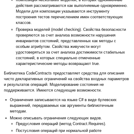
действия рассматриваются как выполняемые одновременно.
Модели для композиции указываются инструменту
построения тестов перечислением имен соответствующих
классов.
Проверка моделей (model checking). Свойства безопасности
проверяются за счет анализа возможности нарушения
инвариантов состояний, представленных как методы с
особым атрибутом. Свойства живучести могут
удостоверяться за счет анализа достижимости стабильных
состояний, в которых специально отмеченные
характеристические методы возвращают true.
Библиотека CodeContracts предоставляет средства для описания
чисто декларативных ограничений на свойства входных параметров
и результатов операций. Моделирование состояния не
поддерживается. Имеются следующие возможности.
Ограничения записываются на языке C# в виде булевских
выражений, передаваемых как аргументы библиотечным
методам.
Можно описывать ограничения следующих видов.
Предусловия операций (метод Contract.Requires).
Постусловия операций при нормальной работе