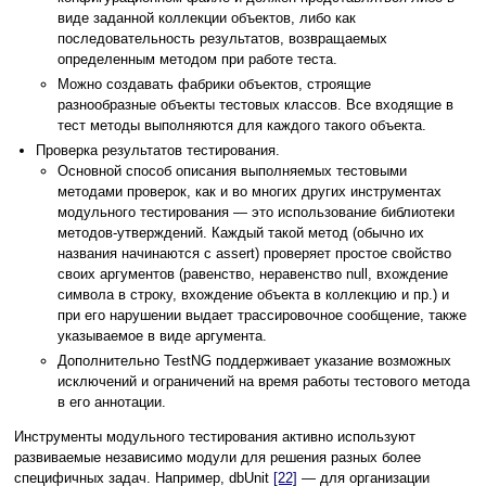
виде заданной коллекции объектов, либо как
последовательность результатов, возвращаемых
определенным методом при работе теста.
Можно создавать фабрики объектов, строящие
разнообразные объекты тестовых классов. Все входящие в
тест методы выполняются для каждого такого объекта.
Проверка результатов тестирования.
Основной способ описания выполняемых тестовыми
методами проверок, как и во многих других инструментах
модульного тестирования — это использование библиотеки
методов-утверждений. Каждый такой метод (обычно их
названия начинаются с assert) проверяет простое свойство
своих аргументов (равенство, неравенство null, вхождение
символа в строку, вхождение объекта в коллекцию и пр.) и
при его нарушении выдает трассировочное сообщение, также
указываемое в виде аргумента.
Дополнительно TestNG поддерживает указание возможных
исключений и ограничений на время работы тестового метода
в его аннотации.
Инструменты модульного тестирования активно используют
развиваемые независимо модули для решения разных более
специфичных задач. Например, dbUnit
[22]
— для организации