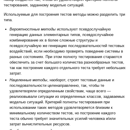
тестирования, заданному моделью ситуаций.
Используемые для построения тестов методы можно разделить три
типа.
Вероятностные методы
используют псевдослучайную
генерацию данных элементарных типов, псевдослучайное
комбинирование их в более сложные структуры и
псевдослучайную же генерацию последовательностей тестовых
воздействий, если необходимо проверять поведение системы в
разных состояниях. При этом полноту тестирования стараются
обеспечить за счет большого количества разнообразных тестов,
так как построение каждого отдельного теста требует небольших
затрат.
Нацеленные методы
, наоборот, строят тестовые данные и
последовательности целенаправленно, так, чтобы те
удовлетворяли определенным свойствам, чаще всего —
реализовывали ситуации из определенных классов, задаваемых
моделью ситуаций. Критерий полноты тестирования при
использовании таких методов удовлетворяется близким к
минимальному количеством тестов, но построение каждого
теста обычно требует значительных усилий человека и/или
затрат вычислительных ресурсов.