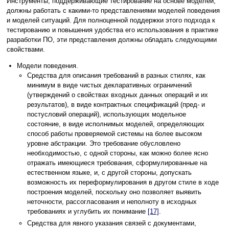
Инструменты, поддерживающие тестирование на основе моделей,
должны работать с какими-то представлениями моделей поведения
и моделей ситуаций. Для полноценной поддержки этого подхода к
тестированию и повышения удобства его использования в практике
разработки ПО, эти представления должны обладать следующими
свойствами.
Модели поведения.
Средства для описания требований в разных стилях, как
минимум в виде чистых декларативных ограничений
(утверждений о свойствах входных данных операций и их
результатов), в виде контрактных спецификаций (пред- и
постусловий операций), использующих модельное
состояние, в виде исполнимых моделей, определяющих
способ работы проверяемой системы на более высоком
уровне абстракции. Это требование обусловлено
необходимостью, с одной стороны, как можно более ясно
отражать имеющиеся требования, сформулированные на
естественном языке, и, с другой стороны, допускать
возможность их переформулирования в другом стиле в ходе
построения моделей, поскольку оно позволяет выявить
неточности, рассогласования и неполноту в исходных
требованиях и углубить их понимание
[17]
.
Средства для явного указания связей с документами,