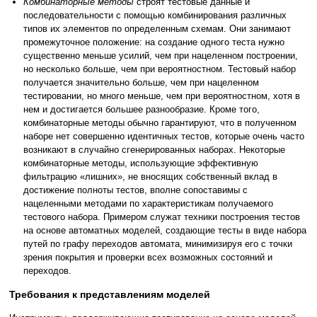
Комбинаторные методы
строят тестовые данные и
последовательности с помощью комбинирования различных
типов их элементов по определенным схемам. Они занимают
промежуточное положение: на создание одного теста нужно
существенно меньше усилий, чем при нацеленном построении,
но несколько больше, чем при вероятностном. Тестовый набор
получается значительно больше, чем при нацеленном
тестировании, но много меньше, чем при вероятностном, хотя в
нем и достигается большее разнообразие. Кроме того,
комбинаторные методы обычно гарантируют, что в полученном
наборе нет совершенно идентичных тестов, которые очень часто
возникают в случайно сгенерированных наборах. Некоторые
комбинаторные методы, использующие эффективную
фильтрацию «лишних», не вносящих собственный вклад в
достижение полноты тестов, вполне сопоставимы с
нацеленными методами по характеристикам получаемого
тестового набора. Примером служат техники построения тестов
на основе автоматных моделей, создающие тесты в виде набора
путей по графу переходов автомата, минимизируя его с точки
зрения покрытия и проверки всех возможных состояний и
переходов.
Требования к представлениям моделей