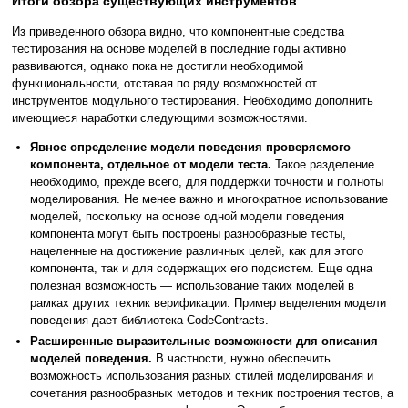
Итоги обзора существующих инструментов
Из приведенного обзора видно, что компонентные средства
тестирования на основе моделей в последние годы активно
развиваются, однако пока не достигли необходимой
функциональности, отставая по ряду возможностей от
инструментов модульного тестирования. Необходимо дополнить
имеющиеся наработки следующими возможностями.
Явное определение модели поведения проверяемого
компонента, отдельное от модели теста.
Такое разделение
необходимо, прежде всего, для поддержки точности и полноты
моделирования. Не менее важно и многократное использование
моделей, поскольку на основе одной модели поведения
компонента могут быть построены разнообразные тесты,
нацеленные на достижение различных целей, как для этого
компонента, так и для содержащих его подсистем. Еще одна
полезная возможность — использование таких моделей в
рамках других техник верификации. Пример выделения модели
поведения дает библиотека CodeContracts.
Расширенные выразительные возможности для описания
моделей поведения.
В частности, нужно обеспечить
возможность использования разных стилей моделирования и
сочетания разнообразных методов и техник построения тестов, а